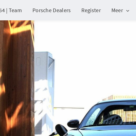
64 | Team
Porsche Dealers
Register
Meer