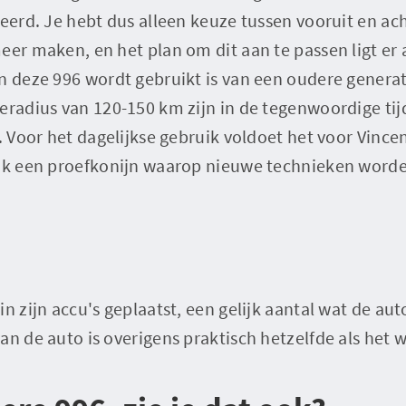
keerd. Je hebt dus alleen keuze tussen vooruit en ac
er maken, en het plan om dit aan te passen ligt er al
in deze 996 wordt gebruikt is van een oudere genera
radius van 120-150 km zijn in de tegenwoordige tijd
n. Voor het dagelijkse gebruik voldoet het voor Vince
ook een proefkonijn waarop nieuwe technieken worde
n zijn accu's geplaatst, een gelijk aantal wat de aut
n de auto is overigens praktisch hetzelfde als het w