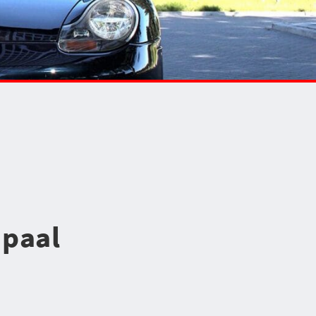
dpaal