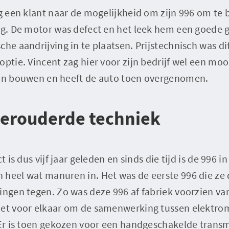
eg een klant naar de mogelijkheid om zijn 996 om te
ing. De motor was defect en het leek hem een goede
che aandrijving in te plaatsen. Prijstechnisch was 
optie. Vincent zag hier voor zijn bedrijf wel een mo
aan bouwen en heeft de auto toen overgenomen.
verouderde techniek
t is dus vijf jaar geleden en sinds die tijd is de 996 i
 heel wat manuren in. Het was de eerste 996 die z
ingen tegen. Zo was deze 996 af fabriek voorzien van
iet voor elkaar om de samenwerking tussen elektro
Er is toen gekozen voor een handgeschakelde transmi