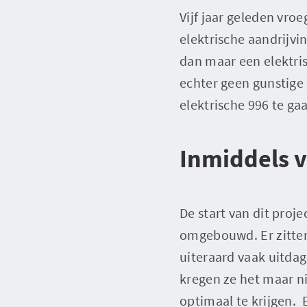
Vijf jaar geleden vro
elektrische aandrijv
dan maar een elektris
echter geen gunstige 
elektrische 996 te g
Inmiddels 
De start van dit projec
omgebouwd. Er zitten
uiteraard vaak uitdag
kregen ze het maar n
optimaal te krijgen. 