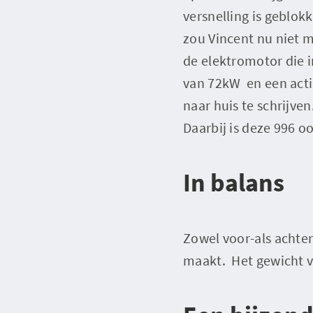
versnelling is geblok
zou Vincent nu niet me
de elektromotor die 
van 72kW en een actie
naar huis te schrijve
Daarbij is deze 996 
In balans
Zowel voor-als achteri
maakt. Het gewicht va