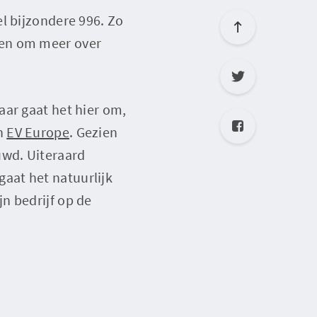
l bijzondere 996. Zo
men om meer over
aar gaat het hier om,
an
EV Europe
. Gezien
uwd. Uiteraard
aat het natuurlijk
n bedrijf op de