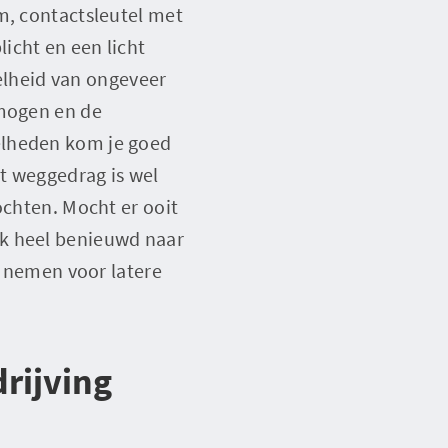
m, contactsleutel met
icht en een licht
lheid van ongeveer
rmogen en de
elheden kom je goed
t weggedrag is wel
ochten. Mocht er ooit
ik heel benieuwd naar
e nemen voor latere
rijving