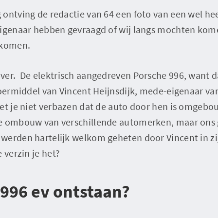
ontving de redactie van 64 een foto van een wel hee
eigenaar hebben gevraagd of wij langs mochten ko
 komen.
ver. De elektrisch aangedreven Porsche 996, want d
voermiddel van Vincent Heijnsdijk, mede-eigenaar v
het je niet verbazen dat de auto door hen is omgebo
e ombouw van verschillende automerken, maar ons g
werden hartelijk welkom geheten door Vincent in zij
 verzin je het?
 996 ev ontstaan?