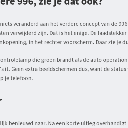
ere 996, zie je dat ook?
k niets veranderd aan het verdere concept van de 996
aten verwijderd zijn. Dat is het enige. De laadstekker
nkopening, in het rechter voorscherm. Daar zie je du
controlelamp die groen brandt als de auto operation
 it. Geen extra beeldschermen dus, want de status v
p je telefoon.
r
lijk benieuwd naar. Na een korte uitleg overhandigt 