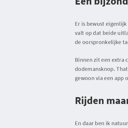
Een bijzond
Er is bewust eigenlij
valt op dat beide uitl
de oorspronkelijke ta
Binnen zit een extra 
dodemansknop. That's
gewoon via een app o
Rijden maa
En daar ben ik natuur