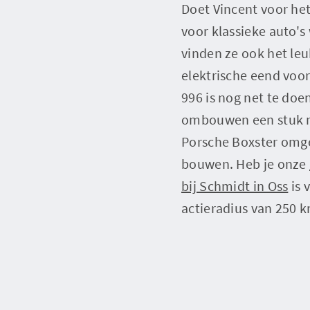
Doet Vincent voor he
voor klassieke auto's
vinden ze ook het leu
elektrische eend voo
996 is nog net te doe
ombouwen een stuk mo
Porsche Boxster omge
bouwen. Heb je onze
bij Schmidt in Oss
is 
actieradius van 250 