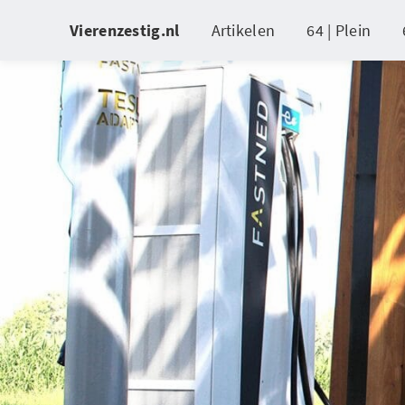
Vierenzestig.nl
Artikelen
64 | Plein