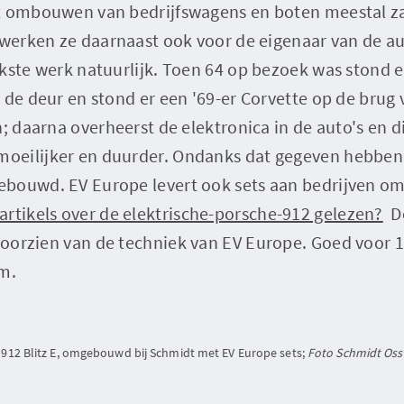
t ombouwen van bedrijfswagens en boten meestal z
 werken ze daarnaast ook voor de eigenaar van de aut
kste werk natuurlijk. Toen 64 op bezoek was stond 
r de deur en stond er een '69-er Corvette op de bru
n; daarna overheerst de elektronica in de auto's en 
eilijker en duurder. Ondanks dat gegeven hebben 
bouwd. EV Europe levert ook sets aan bedrijven om
artikels over de elektrische-porsche-912 gelezen?
D
voorzien van de techniek van EV Europe. Goed voor 
km.
912 Blitz E, omgebouwd bij Schmidt met EV Europe sets;
Foto Schmidt Oss