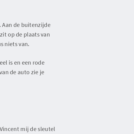
. Aan de buitenzijde
 zit op de plaats van
s niets van.
eel is en een rode
an de auto zie je
Vincent mij de sleutel