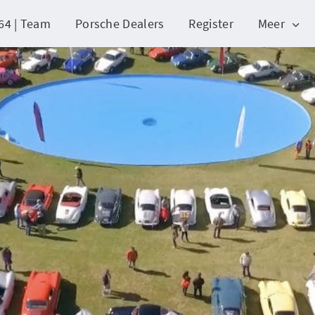
64 | Team
Porsche Dealers
Register
Meer