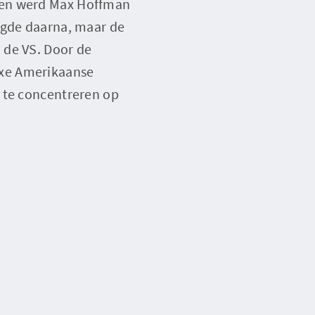
 en werd Max Hoffman
lgde daarna, maar de
 de VS. Door de
uxe Amerikaanse
 te concentreren op