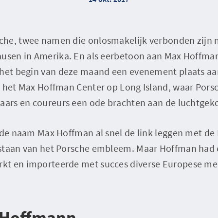
che, twee namen die onlosmakelijk verbonden zijn
ausen in Amerika. En als eerbetoon aan Max Hoffma
 het begin van deze maand een evenement plaats a
s het Max Hoffman Center op Long Island, waar Pors
laars en coureurs een ode brachten aan de luchtgek
j de naam Max Hoffman al snel de link leggen met de
staan van het Porsche embleem. Maar Hoffman had 
kt en importeerde met succes diverse Europese mer
 Hoffmann