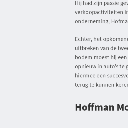
Hij had zijn passie g
verkoopactiviteiten i
onderneming, Hofman
Echter, het opkomend
uitbreken van de twe
bodem moest hij een 
opnieuw in auto’s te 
hiermee een succesv
terug te kunnen kere
Hoffman M