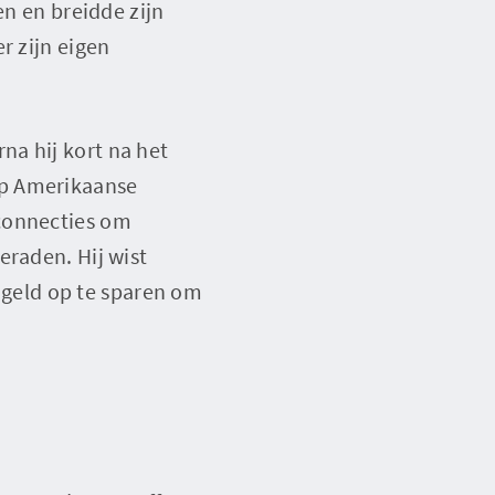
en en breidde zijn
r zijn eigen
na hij kort na het
op Amerikaanse
 connecties om
eraden. Hij wist
geld op te sparen om