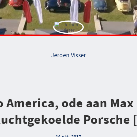
Jeroen Visser
o America, ode aan Ma
luchtgekoelde Porsche 
14 okt. 2017