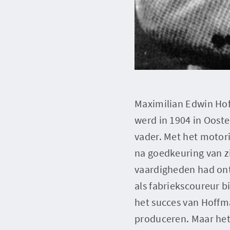
Maximilian Edwin Hoff
werd in 1904 in Oosten
vader. Met het motori
na goedkeuring van z
vaardigheden had ont
als fabriekscoureur 
het succes van Hoffm
produceren. Maar het 