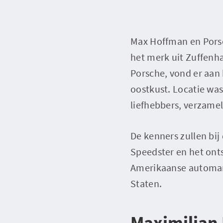
Max Hoffman en Pors
het merk uit Zuffenh
Porsche, vond er aan
oostkust. Locatie wa
liefhebbers, verzame
De kenners zullen bi
Speedster en het ont
Amerikaanse automar
Staten.
Maximilian