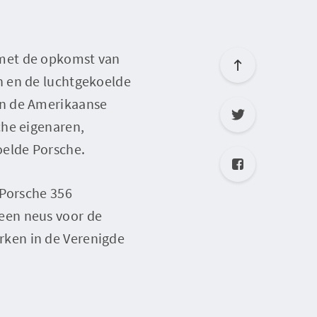
 met de opkomst van
n en de luchtgekoelde
an de Amerikaanse
che eigenaren,
oelde Porsche.
 Porsche 356
een neus voor de
ken in de Verenigde