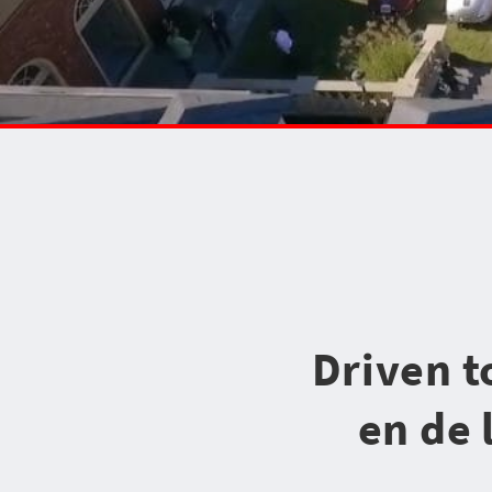
Driven t
en de 