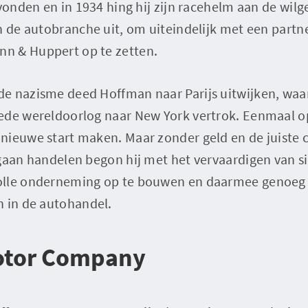
evonden en in 1934 hing hij zijn racehelm aan de wilg
n de autobranche uit, om uiteindelijk met een partne
n & Huppert op te zetten.
e nazisme deed Hoffman naar Parijs uitwijken, waar
ede wereldoorlog naar New York vertrok. Eenmaal 
nieuwe start maken. Maar zonder geld en de juiste
gaan handelen begon hij met het vervaardigen van si
olle onderneming op te bouwen en daarmee genoeg 
n in de autohandel.
otor Company