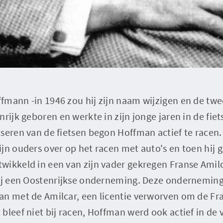
mann -in 1946 zou hij zijn naam wijzigen en de twee
rijk geboren en werkte in zijn jonge jaren in de fiet
seren van de fietsen begon Hoffman actief te racen. 
ijn ouders over op het racen met auto's en toen hi
wikkeld in een van zijn vader gekregen Franse Amilc
bij een Oostenrijkse onderneming. Deze onderneming
an met de Amilcar, een licentie verworven om de Fra
bleef niet bij racen, Hoffman werd ook actief in de 