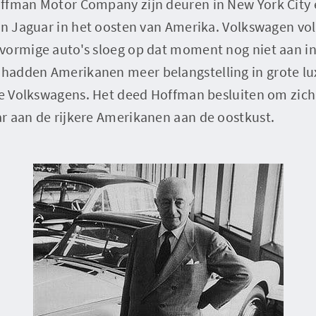
offman Motor Company zijn deuren in New York City
van Jaguar in het oosten van Amerika. Volkswagen vo
vormige auto's sloeg op dat moment nog niet aan in
hadden Amerikanen meer belangstelling in grote l
ine Volkswagens. Het deed Hoffman besluiten om zich
r aan de rijkere Amerikanen aan de oostkust.