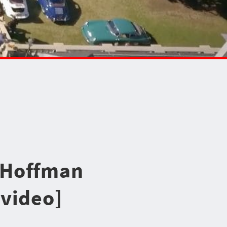
x Hoffman
[video]