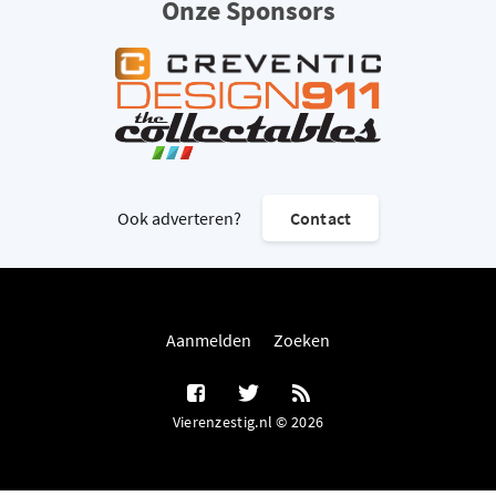
Onze Sponsors
Ook adverteren?
Contact
Aanmelden
Zoeken
Vierenzestig.nl © 2026