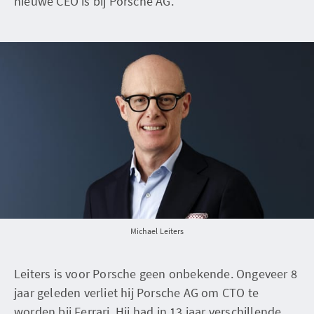
nieuwe CEO is bij Porsche AG.
Michael Leiters
Leiters is voor Porsche geen onbekende. Ongeveer 8
jaar geleden verliet hij Porsche AG om CTO te
worden bij Ferrari. Hij had in 13 jaar verschillende