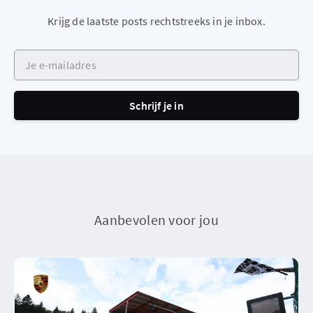
Krijg de laatste posts rechtstreeks in je inbox.
Je e-mailadres
Schrijf je in
Aanbevolen voor jou