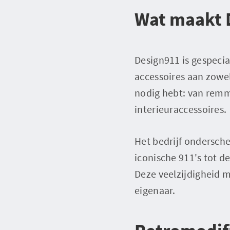
Wat maakt 
Design911 is gespeci
accessoires aan zowel
nodig hebt: van remm
interieuraccessoires.
Het bedrijf ondersche
iconische 911's tot 
Deze veelzijdigheid m
eigenaar.