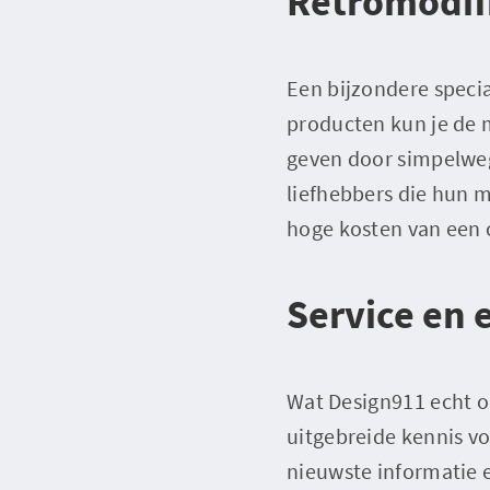
Retromodifi
Een bijzondere specia
producten kun je de 
geven door simpelweg
liefhebbers die hun m
hoge kosten van een
Service en 
Wat Design911 echt on
uitgebreide kennis v
nieuwste informatie e