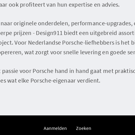
r ook profiteert van hun expertise en advies.
t naar originele onderdelen, performance-upgrades, 
rpe prijzen - Design911 biedt een uitgebreid assort
oject. Voor Nederlandse Porsche-liefhebbers is het 
pereren, wat zorgt voor snelle levering en goede ser
t passie voor Porsche hand in hand gaat met praktis
cies wat elke Porsche-eigenaar verdient.
Aanmelden
Zoeken