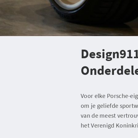
Design911
Onderdele
Voor elke Porsche-eig
om je geliefde sportw
van de meest vertrou
het Verenigd Koninkri