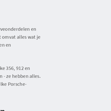
erveonderdelen en
 omvat alles wat je
len en
ke 356, 912 en
 - ze hebben alles.
elke Porsche-