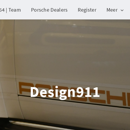
64 | Team
Porsche Dealers
Register
Meer
Design911