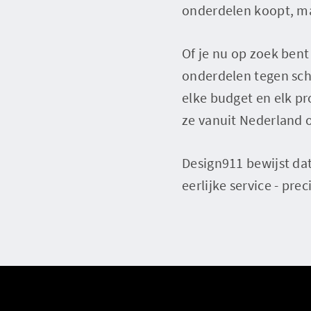
onderdelen koopt, maa
Of je nu op zoek ben
onderdelen tegen sche
elke budget en elk pr
ze vanuit Nederland o
Design911 bewijst da
eerlijke service - pre