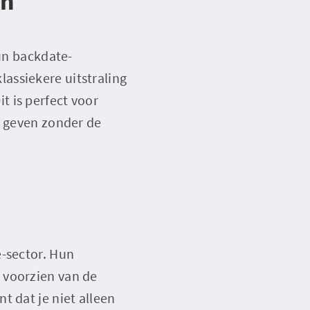
en
hun backdate-
assiekere uitstraling
 is perfect voor
n geven zonder de
e-sector. Hun
 voorzien van de
t dat je niet alleen