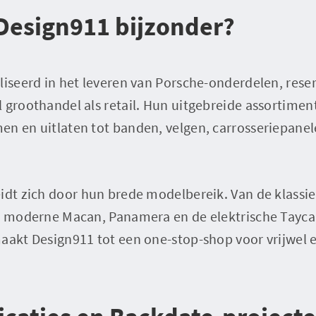
Design911 bijzonder?
aliseerd in het leveren van Porsche-onderdelen, res
 groothandel als retail. Hun uitgebreide assortiment
en en uitlaten tot banden, velgen, carrosseriepane
idt zich door hun brede modelbereik. Van de klassie
de moderne Macan, Panamera en de elektrische Taycan
aakt Design911 tot een one-stop-shop voor vrijwel 