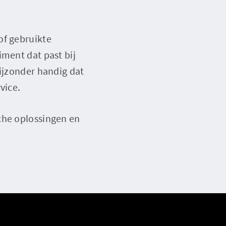
of gebruikte
iment dat past bij
bijzonder handig dat
vice.
che oplossingen en