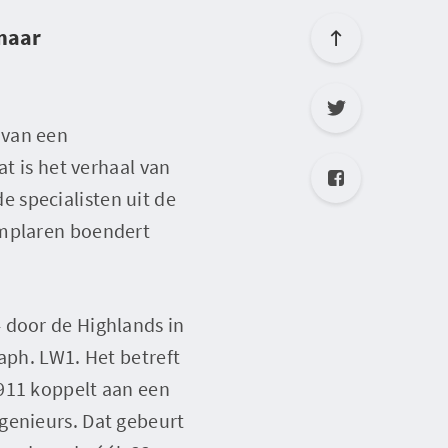
 maar
 van een
at is het verhaal van
 specialisten uit de
emplaren boendert
 door de Highlands in
aph. LW1. Het betreft
 911 koppelt aan een
genieurs. Dat gebeurt