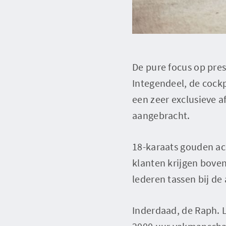
De pure focus op pres
Integendeel, de cock
een zeer exclusieve a
aangebracht.
18-karaats gouden acc
klanten krijgen bove
lederen tassen bij de 
Inderdaad, de Raph. L