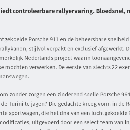
iedt controleerbare rallyervaring. Bloedsnel,
htgekoelde Porsche 911 en de beheersbare snelheid
allykanon, stijlvol verpakt en exclusief afgewerkt. D
merkelijk Nederlands project waarin toonaangevende
ise mochten verwerken. De eerste van slechts 22 ex
rmanswegen.
n om zonder zorgen een zinderend snelle Porsche 964
 de Turini te jagen? Die gedachte kreeg vorm in de R
chte sportwagen, die het dna van een luchtgekoelde
odificaties, uitgevoerd door een select team van in