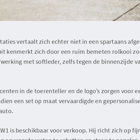
taties vertaalt zich echter niet in een spartaans afg
pit kenmerkt zich door een ruim bemeten rolkooi zo
fwerking met softleder, zelfs tegen de binnenzijde v
enten in de toerenteller en de logo’s zorgen voor ee
ndien een set op maat vervaardigde en gepersonal
auto.
W1 is beschikbaar voor verkoop. Hij richt zich op fi