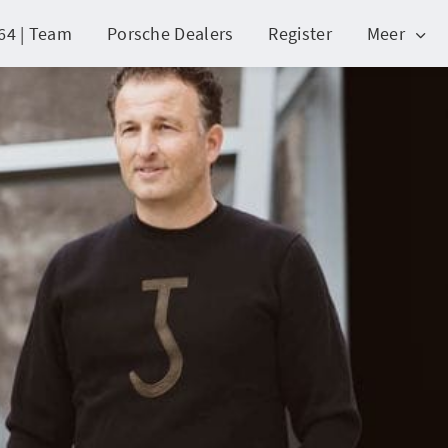
64 | Team
Porsche Dealers
Register
Meer