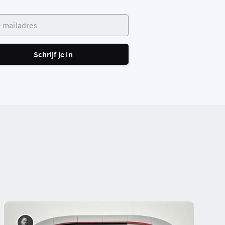
ailadres
Schrijf je in