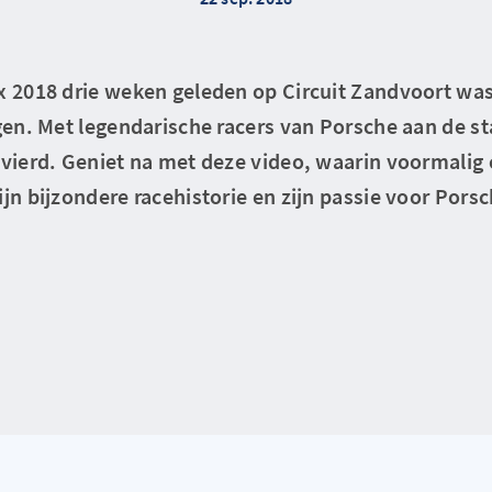
ix 2018 drie weken geleden op Circuit Zandvoort w
igen. Met legendarische racers van Porsche aan de st
evierd. Geniet na met deze video, waarin voormalig 
ijn bijzondere racehistorie en zijn passie voor Porsc