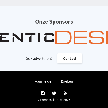
Onze Sponsors
Ook adverteren?
Contact
Aanmelden
Zoeken
Vierenzestig.nl © 2026