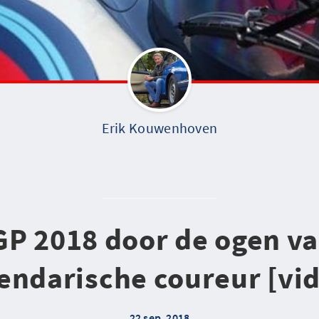
Erik Kouwenhoven
P 2018 door de ogen v
endarische coureur [vi
22 sep. 2018