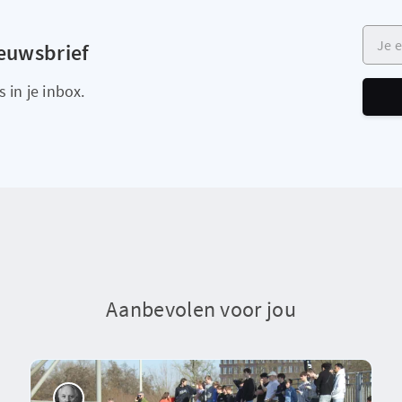
Je e-m
ieuwsbrief
 in je inbox.
Aanbevolen voor jou