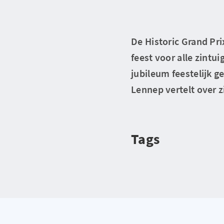
De Historic Grand Pr
feest voor alle zintu
jubileum feestelijk g
Lennep vertelt over z
Tags