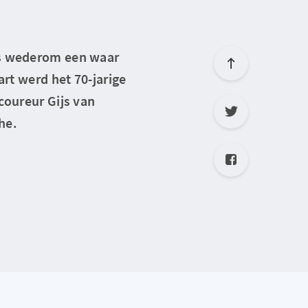
as wederom een waar
art werd het 70-jarige
coureur Gijs van
he.