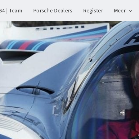
64 | Team
Porsche Dealers
Register
Meer