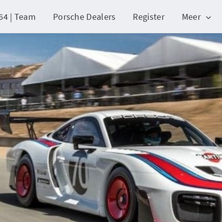
64 | Team
Porsche Dealers
Register
Meer