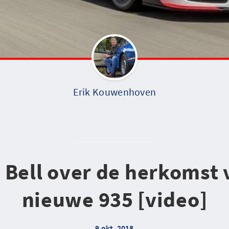
Erik Kouwenhoven
 Bell over de herkomst 
nieuwe 935 [video]
9 okt. 2018