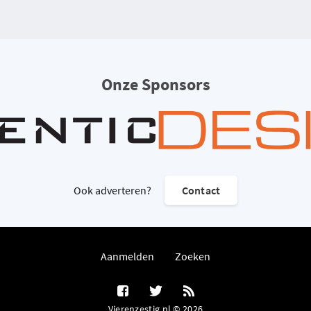
Onze Sponsors
Ook adverteren?
Contact
Aanmelden
Zoeken
Vierenzestig.nl © 2026