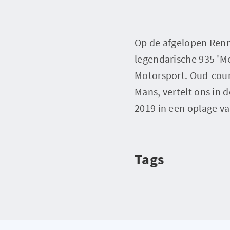
Op de afgelopen Renn
legendarische 935 'M
Motorsport. Oud-coure
Mans, vertelt ons in
2019 in een oplage v
Tags