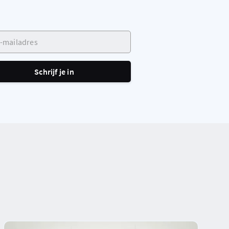
ailadres
Schrijf je in