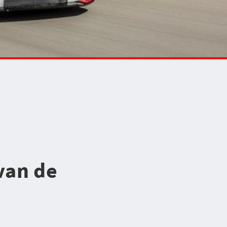
van de