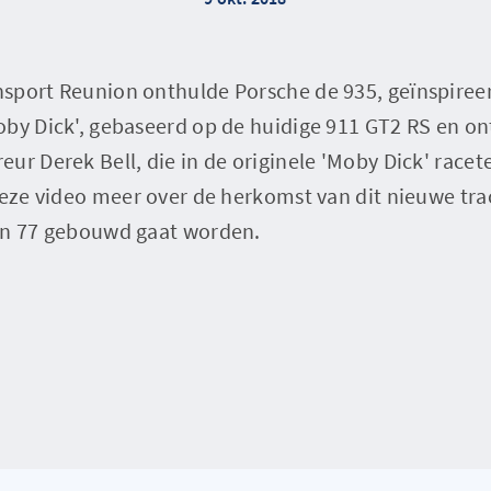
sport Reunion onthulde Porsche de 935, geïnspiree
oby Dick', gebaseerd op de huidige 911 GT2 RS en o
ur Derek Bell, die in de originele 'Moby Dick' race
 deze video meer over de herkomst van dit nieuwe tr
an 77 gebouwd gaat worden.