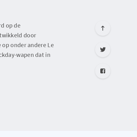
rd op de
ntwikkeld door
te op onder andere Le
ackday-wapen dat in