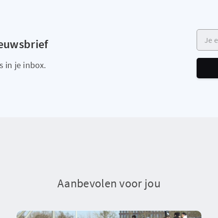
Je e-m
ieuwsbrief
 in je inbox.
Aanbevolen voor jou