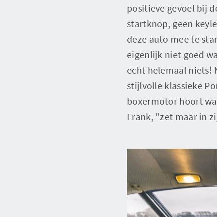
positieve gevoel bij 
startknop, geen keyl
deze auto mee te star
eigenlijk niet goed 
echt helemaal niets! 
stijlvolle klassieke 
boxermotor hoort was 
Frank, "zet maar in zi