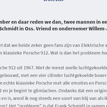
ber en daar reden we dan, twee mannen in ee
Schmidt in Oss. Vriend en ondernemer Willem-
el dat we beide zeker geen fans zijn van Elektrische 
n klassieke Porsche 912. Wat is dan het probleem ho
che 912 uit 1967. Niet de meest snelle luchtgekoelde
gebouwd, met een vier cilinder luchtgekoelde boxe
en echte klassieke Porsche met alle emoties en Porsc
2 en je begint te glimlachen. Ondanks dat een origin
n is, word ik nog steeds een soort van blij van als ik
eem? Het “probleem” is dat Frank Schmidt in samen