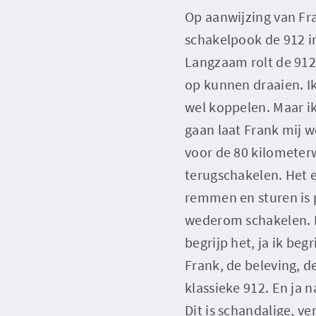
Op aanwijzing van Fr
schakelpook de 912 in
Langzaam rolt de 912 
op kunnen draaien. Ik
wel koppelen. Maar ik
gaan laat Frank mij w
voor de 80 kilomete
terugschakelen. Het e
remmen en sturen is p
wederom schakelen. N
begrijp het, ja ik be
Frank, de beleving, d
klassieke 912. En ja 
Dit is schandalige, ve