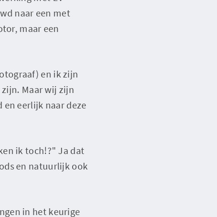
uwd naar een met
otor, maar een
otograaf) en ik zijn
zijn. Maar wij zijn
 en eerlijk naar deze
en ik toch!?" Ja dat
ods en natuurlijk ook
ngen in het keurige