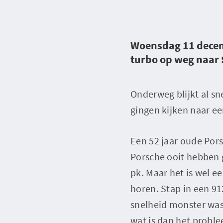
Woensdag 11 decem
turbo op weg naar 
Onderweg blijkt al sn
gingen kijken naar ee
Een 52 jaar oude Pors
Porsche ooit hebben 
pk. Maar het is wel e
horen. Stap in een 91
snelheid monster was e
wat is dan het probl