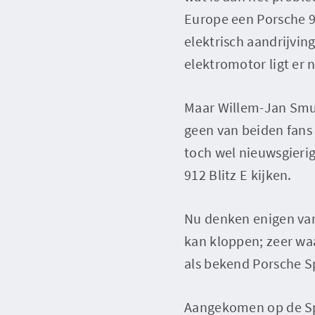
Europe een Porsche 
elektrisch aandrijvin
elektromotor ligt er 
Maar Willem-Jan Smul
geen van beiden fans 
toch wel nieuwsgierig
912 Blitz E kijken.
Nu denken enigen van
kan kloppen; zeer wa
als bekend Porsche Sp
Aangekomen op de Spa