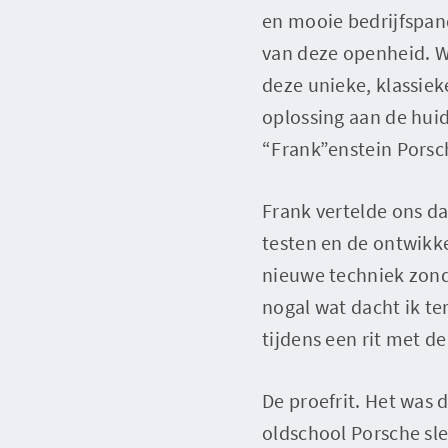
en mooie bedrijfspand
van deze openheid. Wi
deze unieke, klassiek
oplossing aan de huid
“Frank”enstein Porsc
Frank vertelde ons da
testen en de ontwikk
nieuwe techniek zonde
nogal wat dacht ik te
tijdens een rit met de
De proefrit. Het was 
oldschool Porsche sle