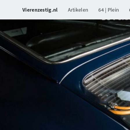
Vierenzestig.nl
Artikelen
64 | Plein