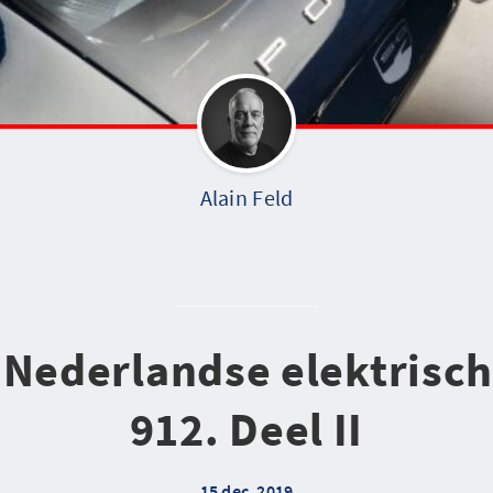
Alain Feld
 Nederlandse elektrisc
912. Deel II
15 dec. 2019