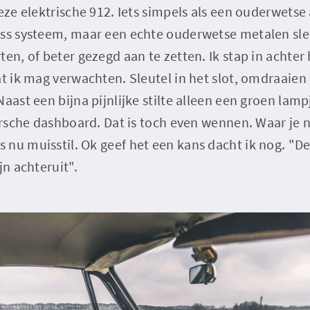
deze elektrische 912. Iets simpels als een ouderwetse
ess systeem, maar een echte ouderwetse metalen sle
ten, of beter gezegd aan te zetten. Ik stap in achter
wat ik mag verwachten. Sleutel in het slot, omdraai
Naast een bijna pijnlijke stilte alleen een groen lam
Porsche dashboard. Dat is toch even wennen. Waar je 
nu muisstil. Ok geef het een kans dacht ik nog. "De
jn achteruit".