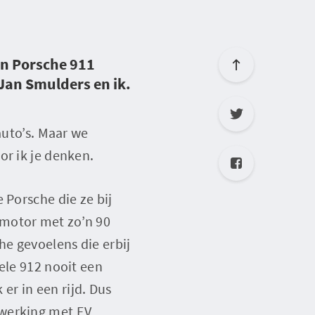
n Porsche 911
Jan Smulders en ik.
auto’s. Maar we
or ik je denken.
 Porsche die ze bij
rmotor met zo’n 90
he gevoelens die erbij
ele 912 nooit een
 er in een rijd. Dus
 werking met EV