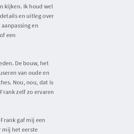
n kijken. Ik houd wel
details en uitleg over
e aanpassing en
 of een
eleden. De bouw, het
fuseren van oude en
hes. Nou, nou, dat is
 Frank zelf zo ervaren
 Frank gaf mij een
 mij het eerste