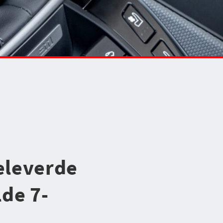
geleverde
de 7-