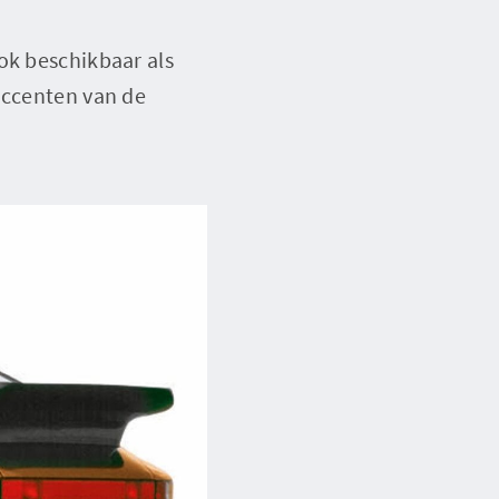
ok beschikbaar als
accenten van de