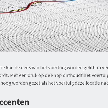
tie kan de neus van het voertuig worden gelift op ver
rdt. Met een druk op de knop onthoudt het voertuig 
oog worden gezet als het voertuig deze locatie nad
accenten