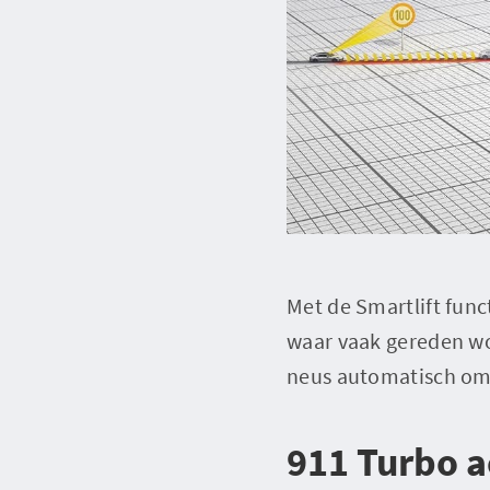
Met de Smartlift func
waar vaak gereden wo
neus automatisch omh
911 Turbo 