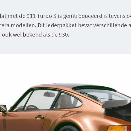
at met de 911 Turbo S is geïntroduceerd is tevens o
rera modellen. Dit lederpakket bevat verschillende 
, ook wel bekend als de 930.