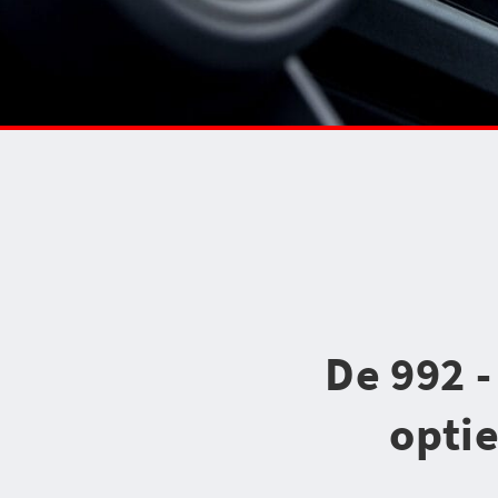
De 992 -
opti