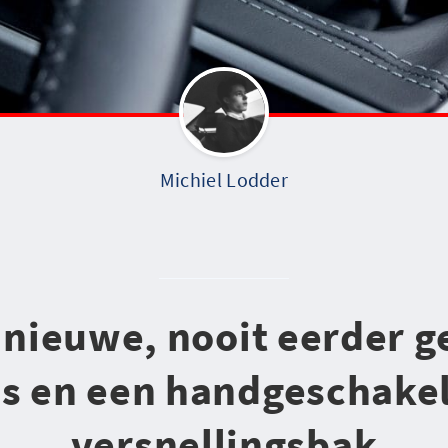
Michiel Lodder
 nieuwe, nooit eerder 
es en een handgeschakel
versnellingsbak