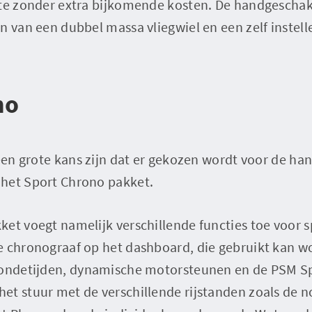
ste zonder extra bijkomende kosten. De handgeschak
n van een dubbel massa vliegwiel en een zelf inste
no
 een grote kans zijn dat er gekozen wordt voor de h
het Sport Chrono pakket.
et voegt namelijk verschillende functies toe voor sp
e chronograaf op het dashboard, die gebruikt kan w
rondetijden, dynamische motorsteunen en de PSM S
et stuur met de verschillende rijstanden zoals de 