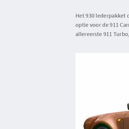
Het 930 lederpakket d
optie voor de 911 Car
allereerste 911 Turbo