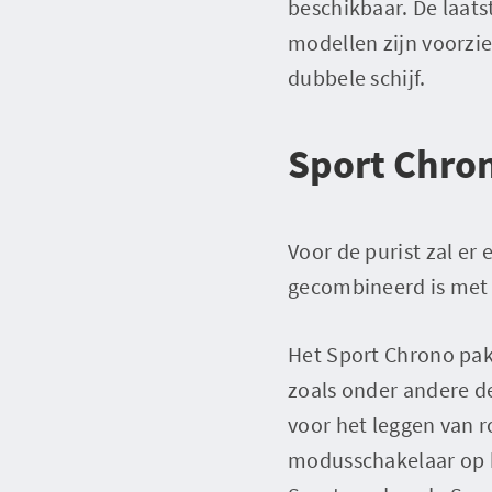
beschikbaar. De laat
modellen zijn voorzie
dubbele schijf.
Sport Chro
Voor de purist zal er
gecombineerd is met 
Het Sport Chrono pakk
zoals onder andere d
voor het leggen van 
modusschakelaar op h