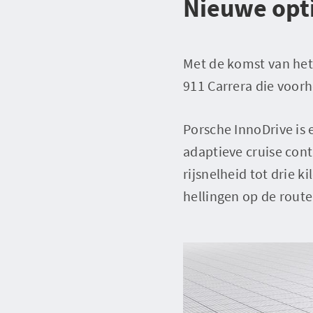
Nieuwe opt
Met de komst van het
911 Carrera die voor
Porsche InnoDrive is 
adaptieve cruise cont
rijsnelheid tot drie 
hellingen op de route