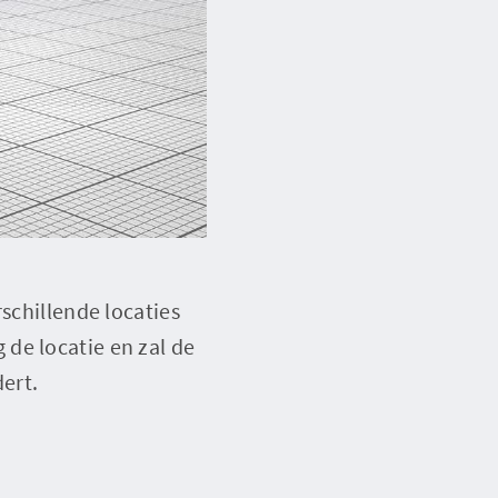
schillende locaties
de locatie en zal de
ert.