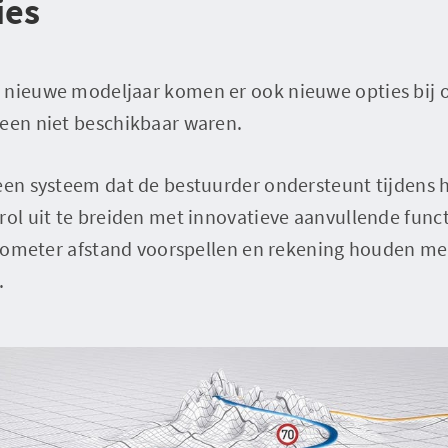
ies
 nieuwe modeljaar komen er ook nieuwe opties bij op
heen niet beschikbaar waren.
een systeem dat de bestuurder ondersteunt tijdens h
rol uit te breiden met innovatieve aanvullende funct
kilometer afstand voorspellen en rekening houden m
.