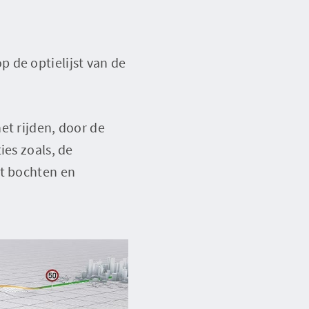
 de optielijst van de
et rijden, door de
ies zoals, de
et bochten en