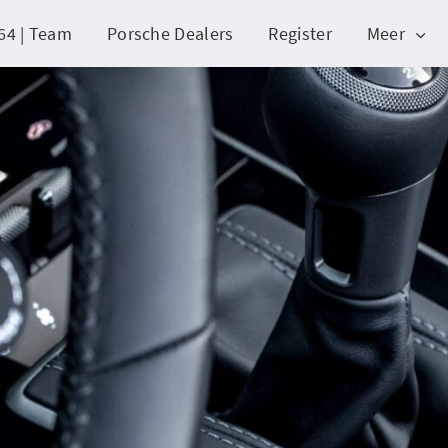
64 | Team
Porsche Dealers
Register
Meer