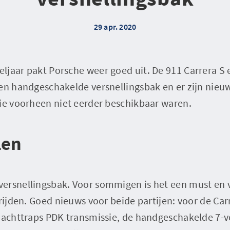
29 apr. 2020
ljaar pakt Porsche weer goed uit. De 911 Carrera S 
een handgeschakelde versnellingsbak en er zijn nieu
die voorheen niet eerder beschikbaar waren.
len
ersnellingsbak. Voor sommigen is het een must en v
 rijden. Goed nieuws voor beide partijen: voor de Car
e achttraps PDK transmissie, de handgeschakelde 7-v