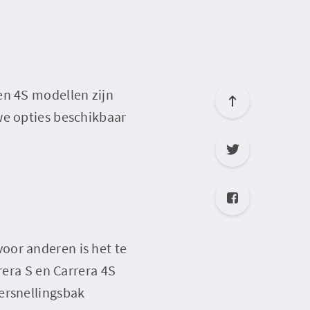
en 4S modellen zijn
we opties beschikbaar
oor anderen is het te
rera S en Carrera 4S
ersnellingsbak