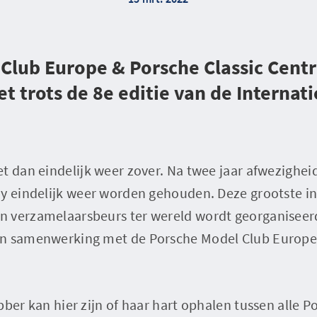
Club Europe & Porsche Classic Cent
 trots de 8e editie van de Internati
t dan eindelijk weer zover. Na twee jaar afwezighei
ay eindelijk weer worden gehouden. Deze grootste i
 verzamelaarsbeurs ter wereld wordt georganiseer
n samenwerking met de Porsche Model Club Europe. 
bber kan hier zijn of haar hart ophalen tussen alle 