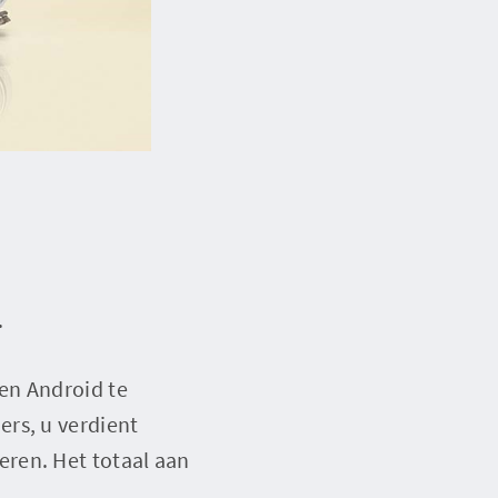
.
en Android te
ers, u verdient
ren. Het totaal aan