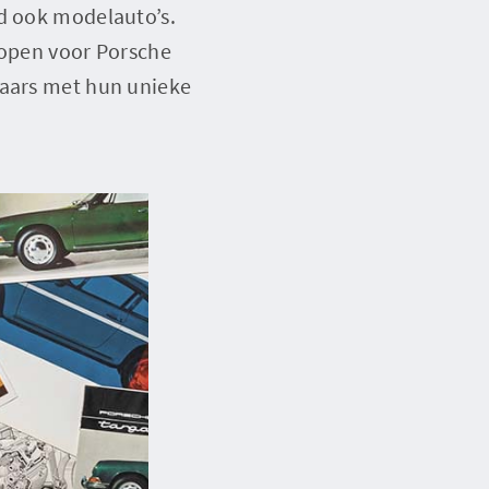
rd ook modelauto’s.
 open voor Porsche
laars met hun unieke