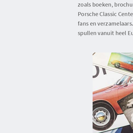
zoals boeken, brochur
Porsche Classic Cente
fans en verzamelaars
spullen vanuit heel E