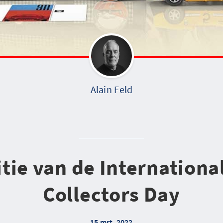
Alain Feld
itie van de Internationa
Collectors Day
15 mrt. 2022