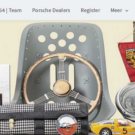
64 | Team
Porsche Dealers
Register
Meer