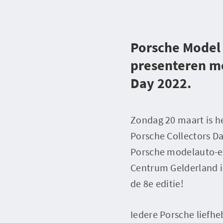
Porsche Model 
presenteren met
Day 2022.
Zondag 20 maart is he
Porsche Collectors D
Porsche modelauto-en
Centrum Gelderland i
de 8e editie!
Iedere Porsche liefhe