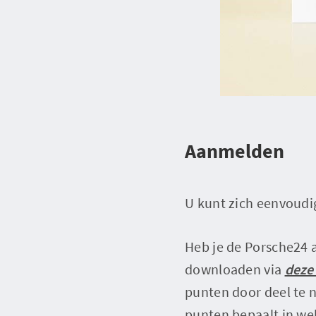
Aanmelden
U kunt zich eenvoudig
Heb je de Porsche24 
downloaden via
deze 
punten door deel te 
punten bepaalt in welk