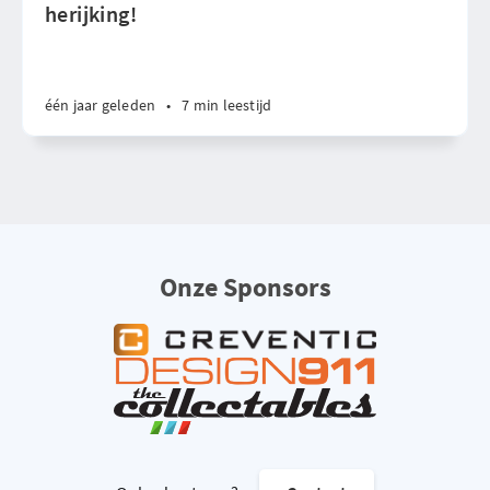
herijking!
één jaar geleden
•
7 min leestijd
Onze Sponsors