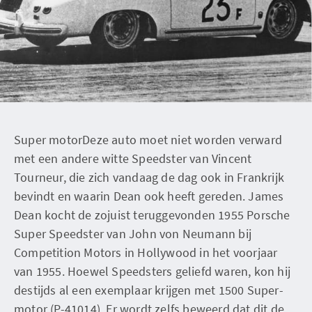
Super motorDeze auto moet niet worden verward
met een andere witte Speedster van Vincent
Tourneur, die zich vandaag de dag ook in Frankrijk
bevindt en waarin Dean ook heeft gereden. James
Dean kocht de zojuist teruggevonden 1955 Porsche
Super Speedster van John von Neumann bij
Competition Motors in Hollywood in het voorjaar
van 1955. Hoewel Speedsters geliefd waren, kon hij
destijds al een exemplaar krijgen met 1500 Super-
motor (P-41014). Er wordt zelfs beweerd dat dit de