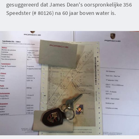
gesuggereerd dat James Dean's oorspronkelijke 356
Speedster (# 80126) na 60 jaar boven water is.