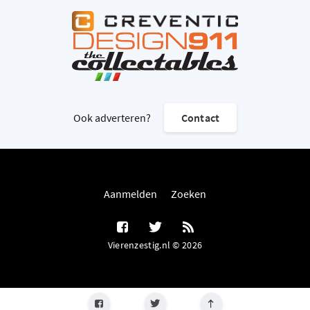
Ook adverteren?
Contact
Aanmelden
Zoeken
Vierenzestig.nl © 2026