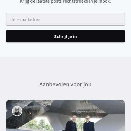
Krijg de laatste posts rechtstreeks in je inbox.
Je e-mailadres
Schrijf je in
Aanbevolen voor jou