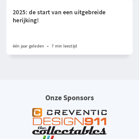
2025: de start van een uitgebreide
herijking!
één jaar geleden
•
7 min leestijd
Onze Sponsors