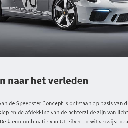
n naar het verleden
van de Speedster Concept is ontstaan op basis van d
klep en de afdekking van de achterzijde zijn van lich
e kleurcombinatie van GT-zilver en wit verwijst naa