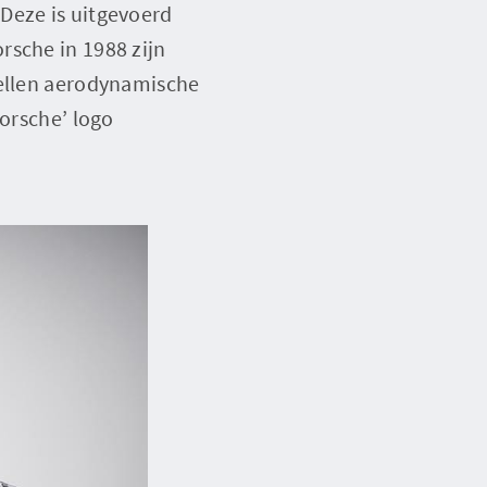
Deze is uitgevoerd
rsche in 1988 zijn
mellen aerodynamische
Porsche’ logo