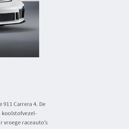
e 911 Carrera 4. De
t koolstofvezel-
r vroege raceauto’s