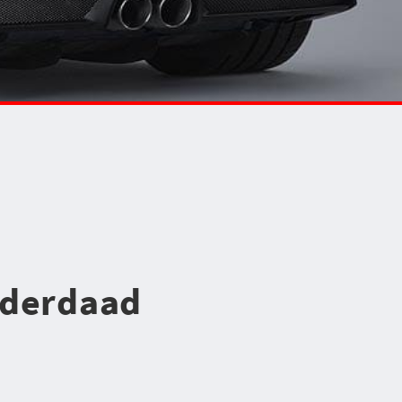
nderdaad