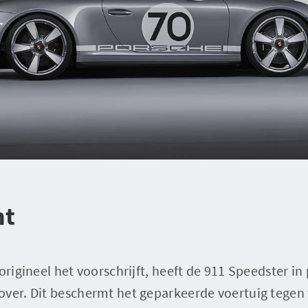
ht
origineel het voorschrijft, heeft de 911 Speedster in
over. Dit beschermt het geparkeerde voertuig tegen