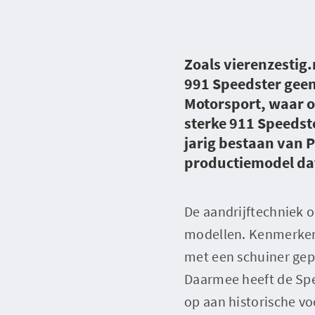
Zoals vierenzestig
991 Speedster geen
Motorsport, waar o
sterke 911 Speedste
jarig bestaan van P
productiemodel da
De aandrijftechniek o
modellen. Kenmerken
met een schuiner gepl
Daarmee heeft de Spee
op aan historische vo