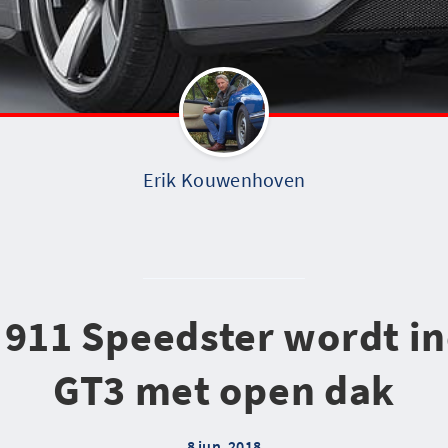
Erik Kouwenhoven
 911 Speedster wordt i
GT3 met open dak
8 jun. 2018