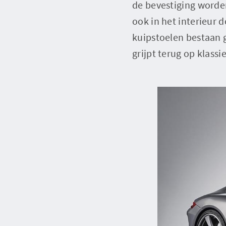
de bevestiging worde
ook in het interieur 
kuipstoelen bestaan g
grijpt terug op klass