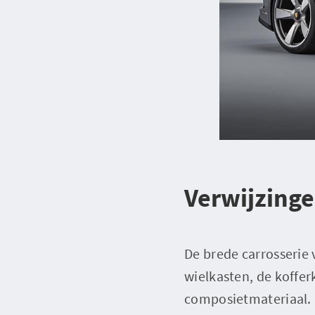
Verwijzinge
De brede carrosserie 
wielkasten, de koffer
composietmateriaal. D