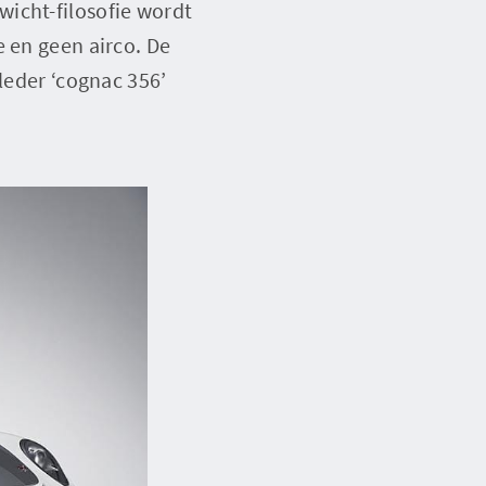
icht-filosofie wordt
e en geen airco. De
leder ‘cognac 356’