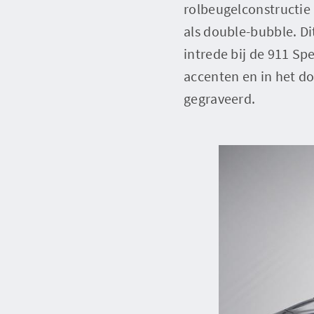
rolbeugelconstructie
als double-bubble. Di
intrede bij de 911 S
accenten en in het do
gegraveerd.