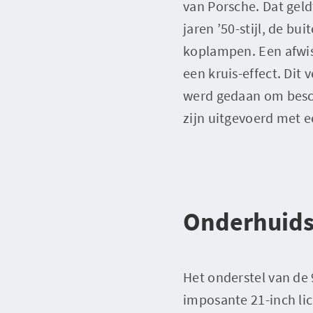
van Porsche. Dat geld
jaren ’50-stijl, de bu
koplampen. Een afwis
een kruis-effect. Dit
werd gedaan om besch
zijn uitgevoerd met e
Onderhuid
Het onderstel van de 
imposante 21-inch lic