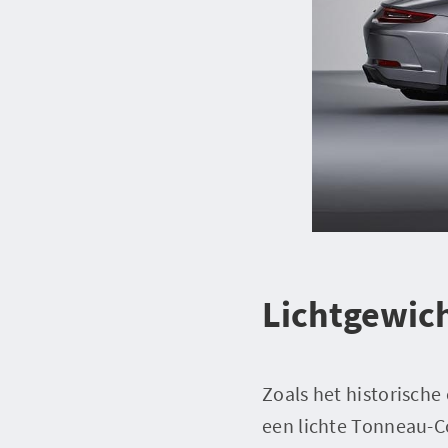
Lichtgewic
Zoals het historische 
een lichte Tonneau-C