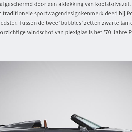
 afgeschermd door een afdekking van koolstofvezel. 
t traditionele sportwagendesignkenmerk deed bij Po
peedster. Tussen de twee ‘bubbles’ zetten zwarte la
orzichtige windschot van plexiglas is het ’70 Jahre 