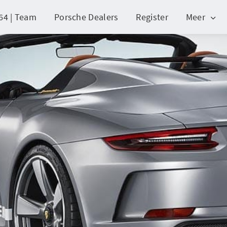
64 | Team
Porsche Dealers
Register
Meer