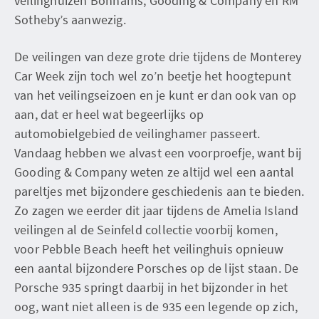
veilinghuizen Bonhams, Gooding & Company en RM
Sotheby’s aanwezig.
De veilingen van deze grote drie tijdens de Monterey
Car Week zijn toch wel zo’n beetje het hoogtepunt
van het veilingseizoen en je kunt er dan ook van op
aan, dat er heel wat begeerlijks op
automobielgebied de veilinghamer passeert.
Vandaag hebben we alvast een voorproefje, want bij
Gooding & Company weten ze altijd wel een aantal
pareltjes met bijzondere geschiedenis aan te bieden.
Zo zagen we eerder dit jaar tijdens de Amelia Island
veilingen al de Seinfeld collectie voorbij komen,
voor Pebble Beach heeft het veilinghuis opnieuw
een aantal bijzondere Porsches op de lijst staan. De
Porsche 935 springt daarbij in het bijzonder in het
oog, want niet alleen is de 935 een legende op zich,