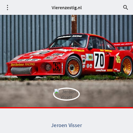
Vierenzestig.nl
Jeroen Visser