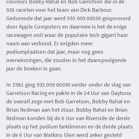
coureurs Bobby Rahal en Bob Garretson die in de
935 raceten voor het team van Dick Barbour.
Gedurende dat jaar werd 935 009 00030 gesponsord
door Apple Computers en daarmee is het de enige
racewagen ooit waar de populaire tech gigant haar
naam aan verbond. Er volgden meer
podiumplaatsen dat jaar, maar nog geen
overwinningen, die zouden in het daaropvolgende
jaar de boeken in gaan.
In 1981 ging 935 009 00030 verder onder de vlag van
Garretson Racing en pakte in de 24 Uur van Daytona
de overall zege met Bob Garretson, Bobby Rahal en
Brian Redman aan het stuur. Bobby Rahal en Brian
Redman konden bij de 6 Uur van Riverside de derde
plaats op het podium beklimmen en de derde plaats
in de 6 Uur van Watkins Glen werd zeker gesteld