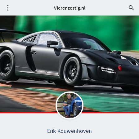
Vierenzestig.nl
Erik Kouwenhoven