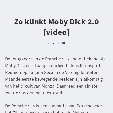
Zo klinkt Moby Dick 2.0
[video]
2 okt. 2018
De terugkeer van de Porsche 935 - beter bekend als
Moby Dick werd aangekondigd tijdens Rennsport
Reunion op Laguna Seca in de Verenigde Staten.
Maar de eerste bewegende beelden zijn afkomstig
van het circuit van Monza. Daar reed een sinister
zwarte 935 een paar testrondes.
De Porsche 935 is een cadeautje van Porsche voor
het 70-jarig bestaan van het merk. Met een