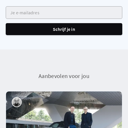
Je e-mailadres
Schrijf je in
Aanbevolen voor jou