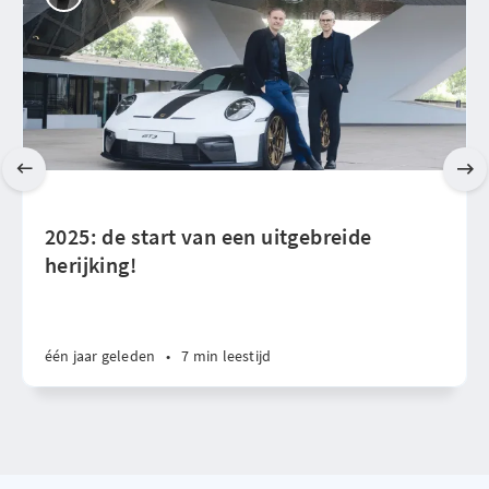
2025: de start van een uitgebreide
herijking!
één jaar geleden
•
7 min leestijd