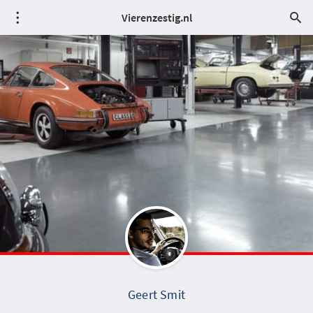
Vierenzestig.nl
Geert Smit