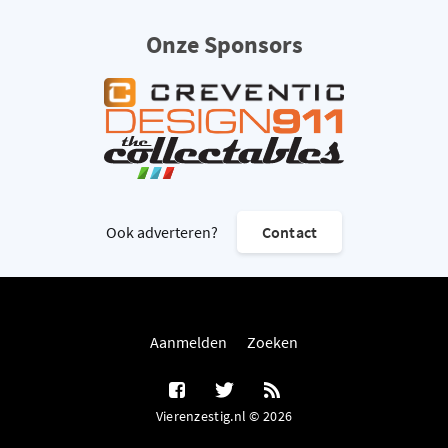
Onze Sponsors
Ook adverteren?
Contact
Aanmelden
Zoeken
Vierenzestig.nl © 2026