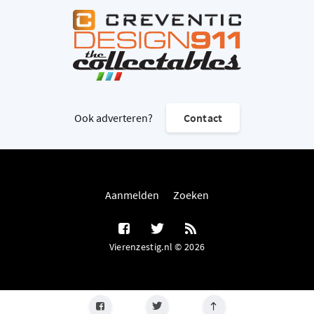
Ook adverteren?
Contact
Aanmelden
Zoeken
Vierenzestig.nl © 2026