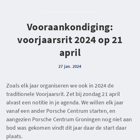
Vooraankondiging:
voorjaarsrit 2024 op 21
april
27 jan. 2024
Zoals elk jaar organiseren we ook in 2024 de
traditionele Voorjaarsrit. Zet bij zondag 21 april
alvast een notitie in je agenda. We willen elk jaar
vanaf een ander Porsche Centrum starten, en
aangezien Porsche Centrum Groningen nog niet aan
bod was gekomen vindt dit jaar daar de start daar
plaats.