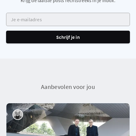
Krijg de laatste posts rechtstreeks in je inbox.
Je e-mailadres
Schrijf je in
Aanbevolen voor jou