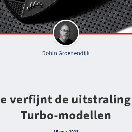
Robin Groenendijk
e verfijnt de uitstraling
Turbo-modellen
15 nov. 2023