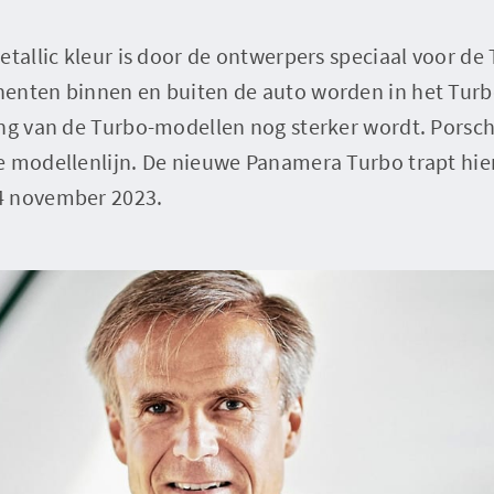
etallic kleur is door de ontwerpers speciaal voor d
enten binnen en buiten de auto worden in het Turb
ng van de Turbo-modellen nog sterker wordt. Porsche
 modellenlijn. De nieuwe Panamera Turbo trapt hier
4 november 2023.