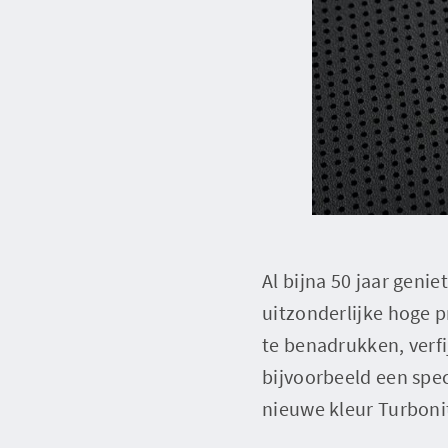
Al bijna 50 jaar geni
uitzonderlijke hoge p
te benadrukken, verfi
bijvoorbeeld een spe
nieuwe kleur Turboni