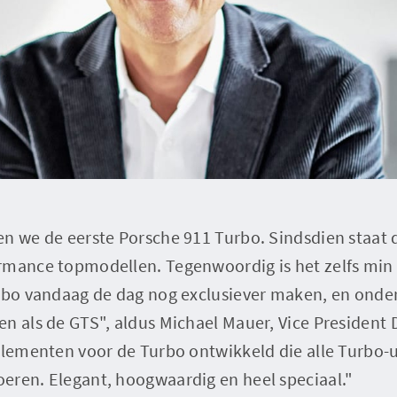
en we de eerste Porsche 911 Turbo. Sindsdien staat
rmance topmodellen. Tegenwoordig is het zelfs min
urbo vandaag de dag nog exclusiever maken, en ond
en als de GTS", aldus Michael Mauer, Vice President
 elementen voor de Turbo ontwikkeld die alle Turbo-
eren. Elegant, hoogwaardig en heel speciaal."