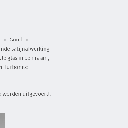
llen. Gouden
ende satijnafwerking
ele glas in een raam,
en Turbonite
k worden uitgevoerd.