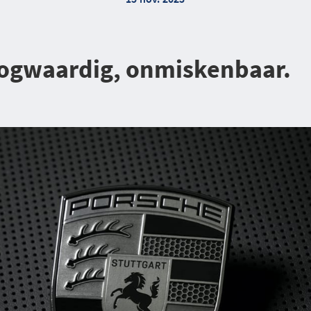
oogwaardig, onmiskenbaar.