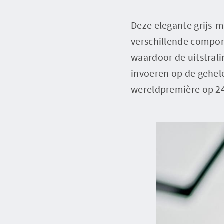
Deze elegante grijs-m
verschillende compon
waardoor de uitstrali
invoeren op de gehele
wereldpremière op 2