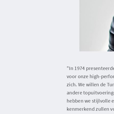
"In 1974 presenteerd
voor onze high-perfo
zich. We willen de T
andere topuitvoering
hebben we stijlvolle
kenmerkend zullen vo