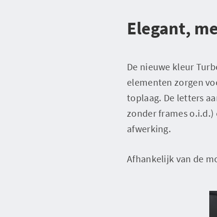
Elegant, met
De nieuwe kleur Turb
elementen zorgen voo
toplaag. De letters a
zonder frames o.i.d.)
afwerking.
Afhankelijk van de m