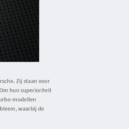
sche. Zij staan voor
 Om hun superioriteit
 Turbo-modellen
mbleem, waarbij de