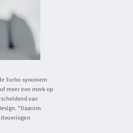
 de Turbo synoniem
 of meer een merk op
erscheidend van
 Design. "Daarom
uitvoeringen