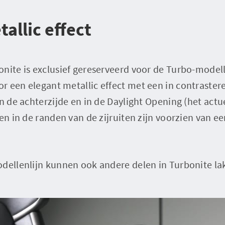
allic effect
onite is exclusief gereserveerd voor de Turbo-mode
r een elegant metallic effect met een in contraster
an de achterzijde en in de Daylight Opening (het actu
 en in de randen van de zijruiten zijn voorzien van e
odellenlijn kunnen ook andere delen in Turbonite la