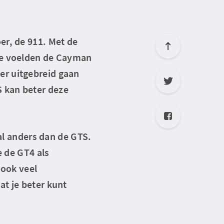
er, de 911. Met de
We voelden de Cayman
er uitgebreid gaan
 kan beter deze
ral anders dan de GTS.
e de GT4 als
 ook veel
t je beter kunt