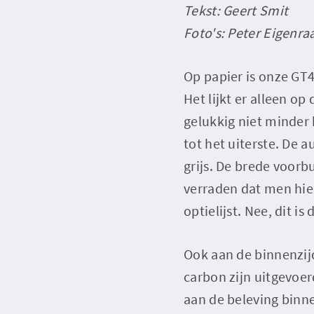
Tekst: Geert Smit
Foto's: Peter Eigenr
Op papier is onze GT4
Het lijkt er alleen o
gelukkig niet minder 
tot het uiterste. De 
grijs. De brede voorb
verraden dat men hier
optielijst. Nee, dit is
Ook aan de binnenzijd
carbon zijn uitgevoerd
aan de beleving binn