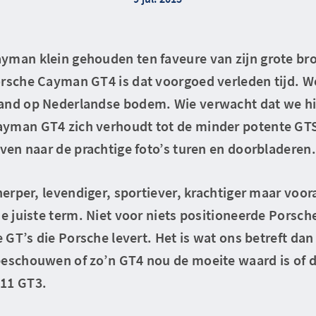
yman klein gehouden ten faveure van zijn grote bro
orsche Cayman GT4 is dat voorgoed verleden tijd. 
and op Nederlandse bodem. Wie verwacht dat we hi
yman GT4 zich verhoudt tot de minder potente GTS
even naar de prachtige foto’s turen en doorbladeren.
cherper, levendiger, sportiever, krachtiger maar voo
de juiste term. Niet voor niets positioneerde Porsch
e GT’s die Porsche levert. Het is wat ons betreft dan
beschouwen of zo’n GT4 nou de moeite waard is of da
911 GT3.