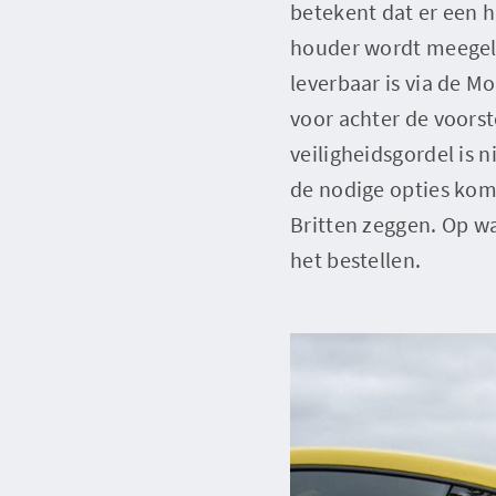
betekent dat er een 
houder wordt meegele
leverbaar is via de M
voor achter de voors
veiligheidsgordel is
de nodige opties kom
Britten zeggen. Op wa
het bestellen.