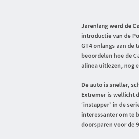
Jarenlang werd de Ca
introductie van de P
GT4 onlangs aan de t
beoordelen hoe de Ca
alinea uitlezen, nog 
De auto is sneller, s
Extremer is wellicht 
‘instapper’ in de seri
interessanter om te 
doorsparen voor de 