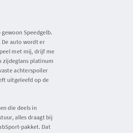
uto gewoon Speedgelb.
. De auto wordt er
peel met mij, drijf me
in zijdeglans platinum
 vaste achterspoiler
ft uitgeleefd op de
en die deels in
tuur, alles draagt bij
lubSport-pakket. Dat