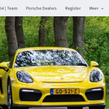
64 | Team
Porsche Dealers
Register
Meer