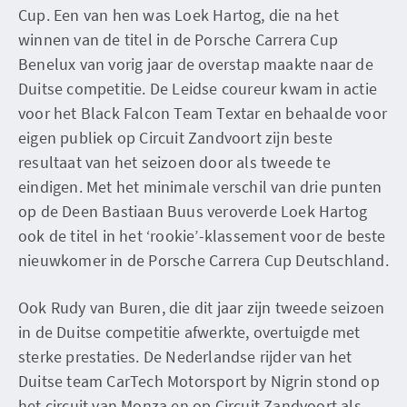
Cup. Een van hen was Loek Hartog, die na het
winnen van de titel in de Porsche Carrera Cup
Benelux van vorig jaar de overstap maakte naar de
Duitse competitie. De Leidse coureur kwam in actie
voor het Black Falcon Team Textar en behaalde voor
eigen publiek op Circuit Zandvoort zijn beste
resultaat van het seizoen door als tweede te
eindigen. Met het minimale verschil van drie punten
op de Deen Bastiaan Buus veroverde Loek Hartog
ook de titel in het ‘rookie’-klassement voor de beste
nieuwkomer in de Porsche Carrera Cup Deutschland.
Ook Rudy van Buren, die dit jaar zijn tweede seizoen
in de Duitse competitie afwerkte, overtuigde met
sterke prestaties. De Nederlandse rijder van het
Duitse team CarTech Motorsport by Nigrin stond op
het circuit van Monza en op Circuit Zandvoort als