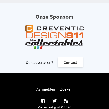
Onze Sponsors
Ook adverteren?
Contact
Aanmelden
Zoeken
Vierenzestig.nl © 2026