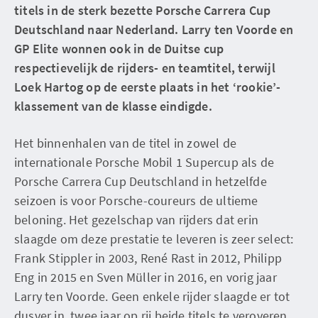
titels in de sterk bezette Porsche Carrera Cup
Deutschland naar Nederland. Larry ten Voorde en
GP Elite wonnen ook in de Duitse cup
respectievelijk de rijders- en teamtitel, terwijl
Loek Hartog op de eerste plaats in het ‘rookie’-
klassement van de klasse eindigde.
Het binnenhalen van de titel in zowel de
internationale Porsche Mobil 1 Supercup als de
Porsche Carrera Cup Deutschland in hetzelfde
seizoen is voor Porsche-coureurs de ultieme
beloning. Het gezelschap van rijders dat erin
slaagde om deze prestatie te leveren is zeer select:
Frank Stippler in 2003, René Rast in 2012, Philipp
Eng in 2015 en Sven Müller in 2016, en vorig jaar
Larry ten Voorde. Geen enkele rijder slaagde er tot
dusver in, twee jaar op rij beide titels te veroveren,