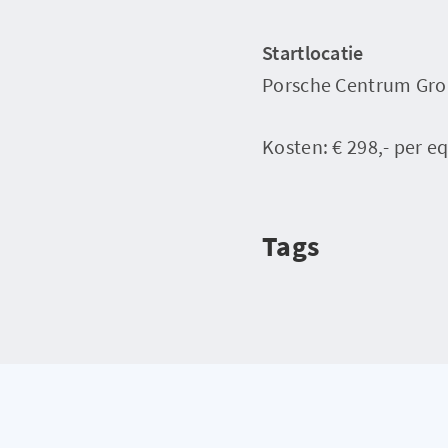
Startlocatie
Porsche Centrum Gro
Kosten: € 298,- per e
Tags