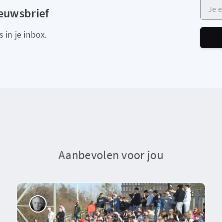
Je e-m
ieuwsbrief
 in je inbox.
Aanbevolen voor jou