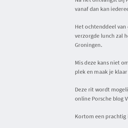
vanaf dan kan iederee
Het ochtenddeel van 
verzorgde lunch zal h
Groningen.
Mis deze kans niet om
plek en maak je klaar
Deze rit wordt mogel
online Porsche blog V
Kortom een prachtig i