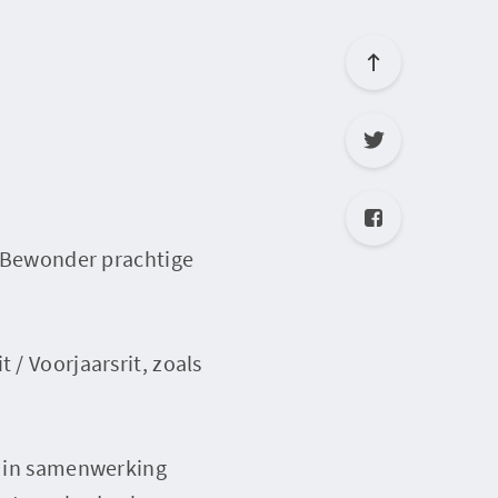
l. Bewonder prachtige
 / Voorjaarsrit, zoals
it in samenwerking