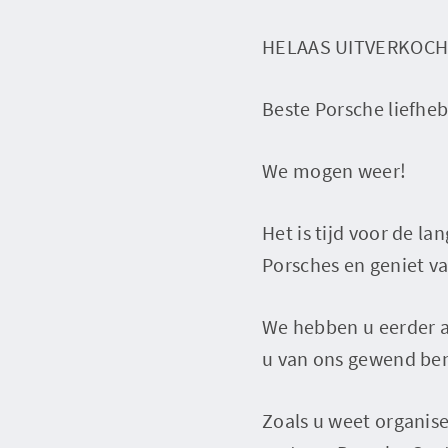
HELAAS UITVERKOCH
Beste Porsche liefheb
We mogen weer!
Het is tijd voor de l
Porsches en geniet va
We hebben u eerder al
u van ons gewend bent
Zoals u weet organise