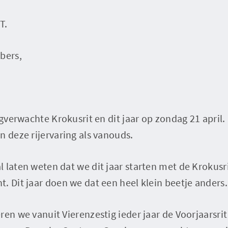
T.
bers,
angverwachte Krokusrit en dit jaar op zondag 21 apri
n deze rijervaring als vanouds.
 laten weten dat we dit jaar starten met de Krokusrit
. Dit jaar doen we dat een heel klein beetje anders.
ren we vanuit Vierenzestig ieder jaar de Voorjaarsr