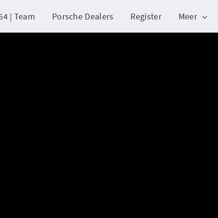
64 | Team
Porsche Dealers
Register
Meer