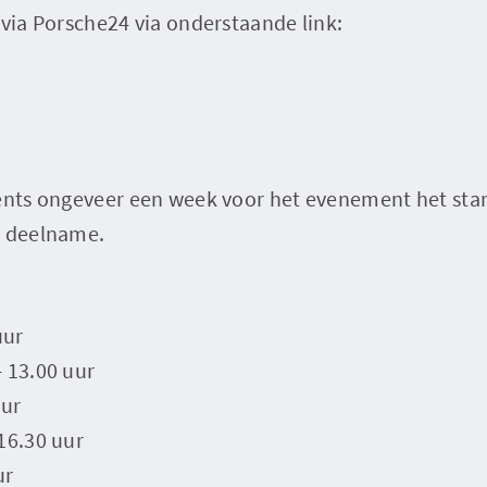
 via Porsche24 via onderstaande link:
vents ongeveer een week voor het evenement het sta
w deelname.
uur
 13.00 uur
uur
16.30 uur
ur