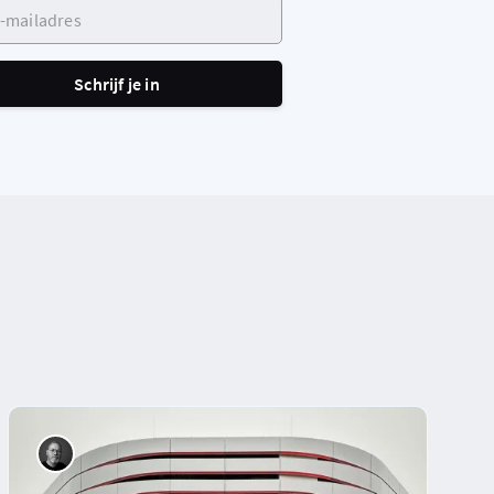
ailadres
Schrijf je in