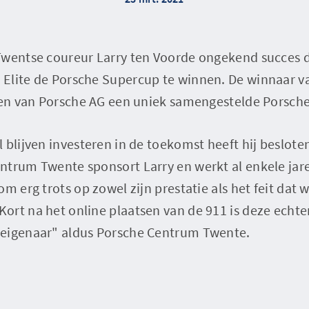
Twentse coureur Larry ten Voorde ongekend succes d
Elite de Porsche Supercup te winnen. De winnaar v
aren van Porsche AG een uniek samengestelde Porsche
 blijven investeren in de toekomst heeft hij besloten
ntrum Twente sponsort Larry en werkt al enkele j
m erg trots op zowel zijn prestatie als het feit dat 
rt na het online plaatsen van de 911 is deze echter
 eigenaar" aldus Porsche Centrum Twente.