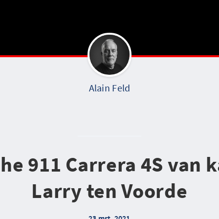
Alain Feld
he 911 Carrera 4S van
Larry ten Voorde
23 mrt. 2021