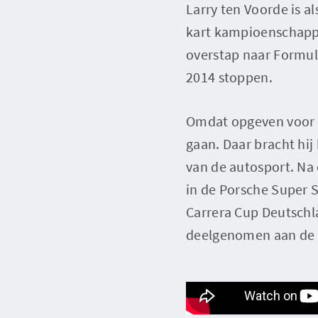
Larry ten Voorde is a
kart kampioenschappe
overstap naar Formul
2014 stoppen.
Omdat opgeven voor La
gaan. Daar bracht hij 
van de autosport. Na
in de Porsche Super 
Carrera Cup Deutschla
deelgenomen aan de 