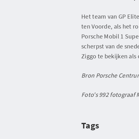
Het team van GP Elit
ten Voorde, als het 
Porsche Mobil 1 Super
scherpst van de snede
Ziggo te bekijken al
Bron Porsche Centru
Foto's 992 fotograaf 
Tags