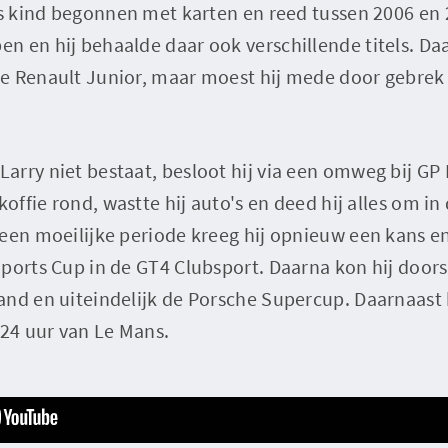
ls kind begonnen met karten en reed tussen 2006 en 
n en hij behaalde daar ook verschillende titels. Da
e Renault Junior, maar moest hij mede door gebrek 
rry niet bestaat, besloot hij via een omweg bij GP E
koffie rond, wastte hij auto's en deed hij alles om in 
 een moeilijke periode kreeg hij opnieuw een kans e
Sports Cup in de GT4 Clubsport. Daarna kon hij door
nd en uiteindelijk de Porsche Supercup. Daarnaast h
24 uur van Le Mans.