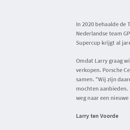
In 2020 behaalde de 
Nederlandse team GP 
Supercup krijgt al j
Omdat Larry graag wil
verkopen. Porsche Ce
samen. "Wij zijn daaro
mochten aanbieden. Ko
weg naar een nieuwe
Larry ten Voorde