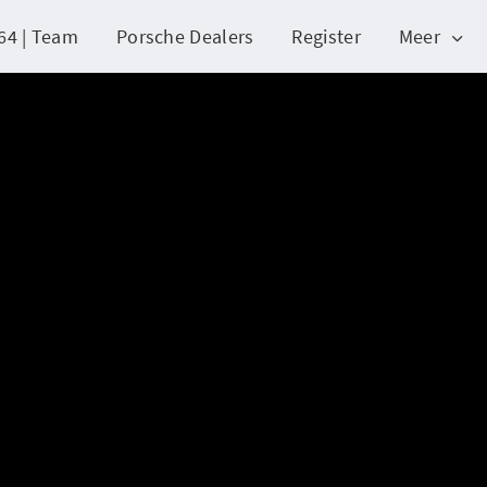
64 | Team
Porsche Dealers
Register
Meer