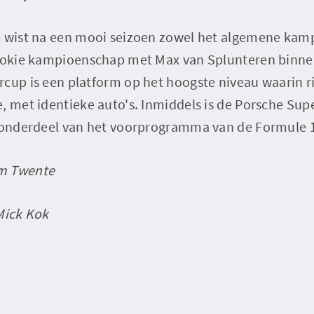
e wist na een mooi seizoen zowel het algemene kam
rookie kampioenschap met Max van Splunteren binnen
cup is een platform op het hoogste niveau waarin ri
, met identieke auto's. Inmiddels is de Porsche Sup
s onderdeel van het voorprogramma van de Formule 
m Twente
Mick Kok