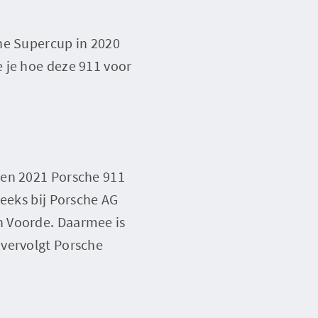
he Supercup in 2020
 je hoe deze 911 voor
een 2021 Porsche 911
reeks bij Porsche AG
n Voorde. Daarmee is
 vervolgt Porsche