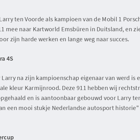
Larry ten Voorde als kampioen van de Mobil 1 Porsc
11 mee naar Kartworld Emsbüren in Duitsland, en zie
oor zijn harde werken en lange weg naar succes.
ra 4S
 Larry na zijn kampioenschap eigenaar van werd is 
iale kleur Karmijnrood. Deze 911 hebben wij rechtst
opgehaald en is aantoonbaar gebouwd voor Larry te
an een mooi stukje Nederlandse autosport historie"
ercup