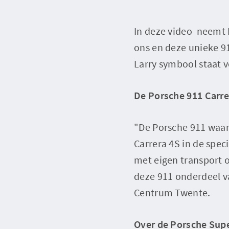
In deze video neemt 
ons en deze unieke 9
Larry symbool staat v
De Porsche 911 Carre
"De Porsche 911 waar
Carrera 4S in de spec
met eigen transport 
deze 911 onderdeel v
Centrum Twente.
Over de Porsche Sup