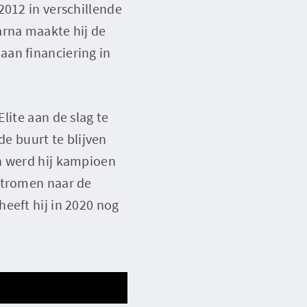
2012 in verschillende
arna maakte hij de
aan financiering in
lite aan de slag te
de buurt te blijven
n werd hij kampioen
stromen naar de
eeft hij in 2020 nog