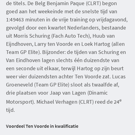
de titels. De Belg Benjamin Paque (CLRT) begon
goed aan het weekeinde met de snelste tijd van
1:49463 minuten in de vrije training op vrijdagavond,
gevolgd door een kwartet Nederlanders, bestaande
uit Morris Schuring (Fach Auto Tech), Huub van
Eijndhoven, Larry ten Voorde en Loek Hartog (allen
Team GP Elite). Bijzonder: de tijden van Schuring en
Van Eindhoven lagen slechts één duizendste van
een seconde uit elkaar, terwijl Hartog op zijn beurt
weer vier duizendsten achter Ten Voorde zat. Lucas
Groeneveld (Team GP Elite) sloot als twaalfde af,
drie plaatsen voor Jaap van Lagen (Dinamic
e
Motorsport). Michael Verhagen (CLRT) reed de 24
tijd.
Voordeel Ten Voorde in kwalificatie