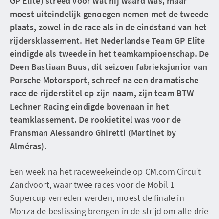
GP Elite) streed voor wat hij waard was, maar
moest uiteindelijk genoegen nemen met de tweede
plaats, zowel in de race als in de eindstand van het
rijdersklassement. Het Nederlandse Team GP Elite
eindigde als tweede in het teamkampioenschap. De
Deen Bastiaan Buus, dit seizoen fabrieksjunior van
Porsche Motorsport, schreef na een dramatische
race de rijderstitel op zijn naam, zijn team BTW
Lechner Racing eindigde bovenaan in het
teamklassement. De rookietitel was voor de
Fransman Alessandro Ghiretti (Martinet by
Alméras).
Een week na het raceweekeinde op CM.com Circuit
Zandvoort, waar twee races voor de Mobil 1
Supercup verreden werden, moest de finale in
Monza de beslissing brengen in de strijd om alle drie