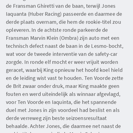
de Fransman Ghiretti van de baan, terwijl Jones
Iaquanta (Huber Racing) passeerde en daarmee de
derde plaats overnam, die hem de rookie-titel zou
opleveren. In de achtste ronde parkeerde de
Fransman Marvin Klein (Ombra) zijn auto met een
technisch defect naast de baan in de Lesmo-bocht,
wat voor de tweede interventie van de safety-car
zorgde. In ronde elf mocht er weer vrijuit worden
geracet, waarbij King opnieuw het hoofd koel hield
en de leiding wist vast te houden. Ten Voorde zette
de Brit zwaar onder druk, maar King maakte geen
fouten en werd uiteindelijk als winnaar afgevlagd,
voor Ten Voorde en Iaquinta, die het spannende
duel met Jones in zijn voordeel had beslist en als
derde verreweg zijn beste seizoensresultaat
behaalde. Achter Jones, die daarmee net naast de