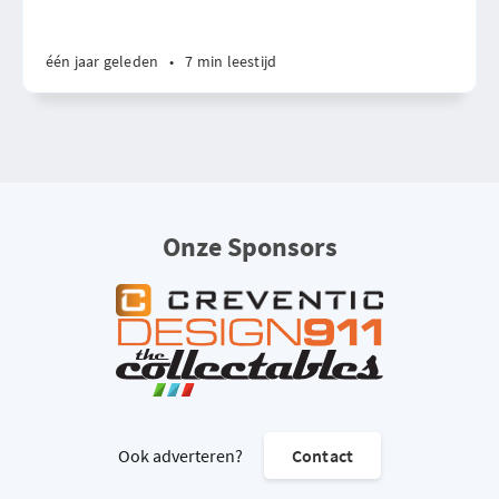
één jaar geleden
•
7 min leestijd
Onze Sponsors
Ook adverteren?
Contact