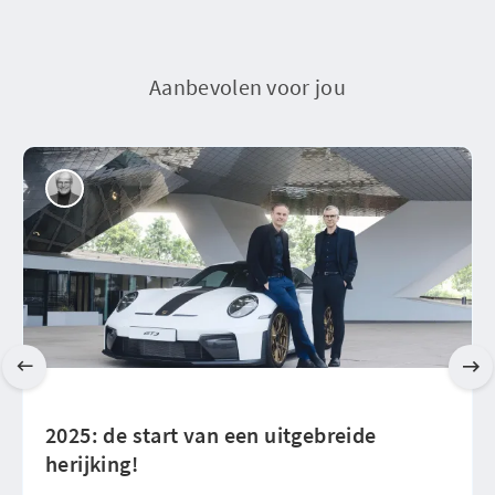
Aanbevolen voor jou
2025: de start van een uitgebreide
herijking!