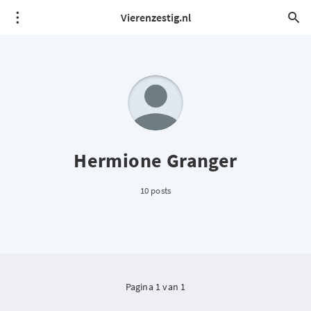
Vierenzestig.nl
Hermione Granger
10 posts
Pagina 1 van 1