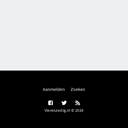
Aanmelden
Zoeken
Vierenzestig.nl © 2026