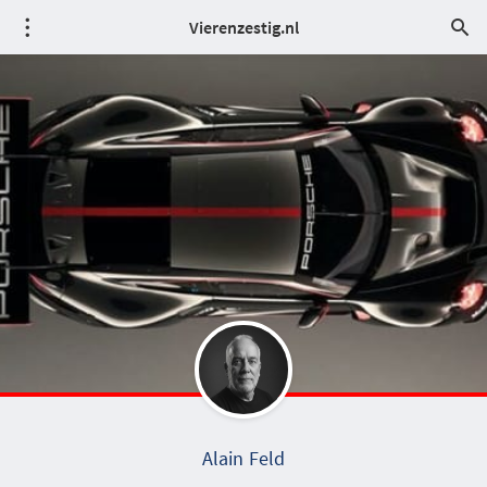
Vierenzestig.nl
Alain Feld