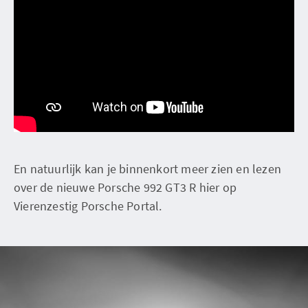
En natuurlijk kan je binnenkort meer zien en lezen
over de nieuwe Porsche 992 GT3 R hier op
Vierenzestig Porsche Portal.