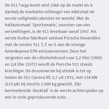
De 911 Targa komt eind 1966 op de markt en is
dankzij de markante rolbeugel van edelstaal de
eerste veiligheidscabriolet ter wereld. Met de
halfautomaat ‘Sportomatic’, voorzien van vier
versnellingen, is de 911 leverbaar vanaf 1967. Als
eerste Duitse fabrikant voldoet Porsche bovendien
met de versies 911 T, E en S aan de strenge
Amerikaanse EPA-emissienormen. Door het
vergroten van de cilinderinhoud naar 2,2 liter (1969)
en 2,4 liter (1971) wordt de Porsche 911 steeds
krachtiger. De droomversie bij uitstek is tot op
heden de 911 Carrera RS 2,7 uit 1972, met 154 kW
(210 pk) bij slechts 1.000 kg gewicht. Zijn
kenmerkende ‘ducktail’ is de eerste achterspoiler op
een in serie geproduceerde auto.