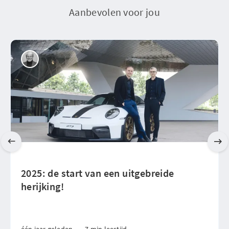
Aanbevolen voor jou
2025: de start van een uitgebreide
herijking!