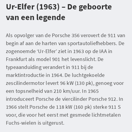
Ur-Elfer (1963) – De geboorte
van een legende
Als opvolger van de Porsche 356 verovert de 911 van
begin af aan de harten van sportautoliefhebbers. De
zogenoemde ‘Ur-Elfer’ ziet in 1963 op de IAA in
Frankfurt als model 901 het levenslicht. De
typeaanduiding verandert in 911 bij de
marktintroductie in 1964. De luchtgekoelde
zescilindermotor levert 96 kW (130 pk), genoeg voor
een topsnelheid van 210 km/uur. In 1965
introduceert Porsche de viercilinder Porsche 912. In
1966 stelt Porsche de 118 kW (160 pk) sterke 911 S
voor, die voor het eerst met gesmede lichtmetalen
Fuchs-wielen is uitgerust.