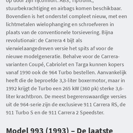
op door zijn rijcomfort. ABS, Tiptronic,
stuurbekrachtiging en airbags komen beschikbaar.
Bovendien is het onderstel compleet nieuw, met een
lichtmetalen wielophanging en schroefveren in
plaats van de conventionele torsievering. Bijna
revolutionair: de Carrera 4 bijt als
vierwielaangedreven versie het spits af voor de
nieuwe modelgeneratie. Behalve voor de Carrera-
varianten Coupé, Cabriolet en Targa kunnen kopers
vanaf 1990 ook de 964 Turbo bestellen. Aanvankelijk
heeft die de beproefde 3,3-liter boxermotor, maar in
1992 krijgt de Turbo een 265 kW (360 pk) sterke 3,6-
liter krachtbron. De meest begerenswaardige versies
uit de 964-serie zijn de exclusieve 911 Carrera RS, de
911 Turbo S en de 911 Carrera 2 Speedster.
Model 993 (1993) – De laatste