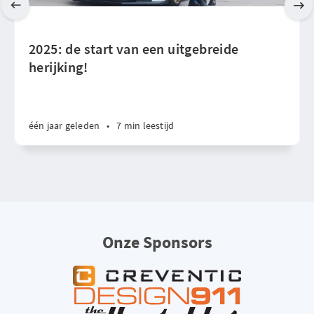
2025: de start van een uitgebreide
herijking!
één jaar geleden
•
7 min leestijd
Onze Sponsors