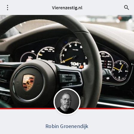
Vierenzestig.nl
Robin Groenendijk