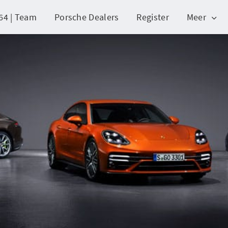
64 | Team
Porsche Dealers
Register
Meer