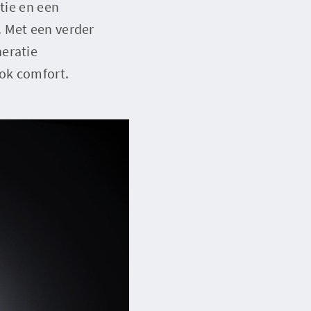
tie en een
. Met een verder
neratie
ook comfort.