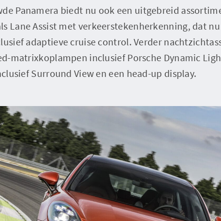
wde Panamera biedt nu ook een uitgebreid assortimen
ls Lane Assist met verkeerstekenherkenning, dat nu 
lusief adaptieve cruise control. Verder nachtzichtass
 led-matrixkoplampen inclusief Porsche Dynamic Lig
inclusief Surround View en een head-up display.