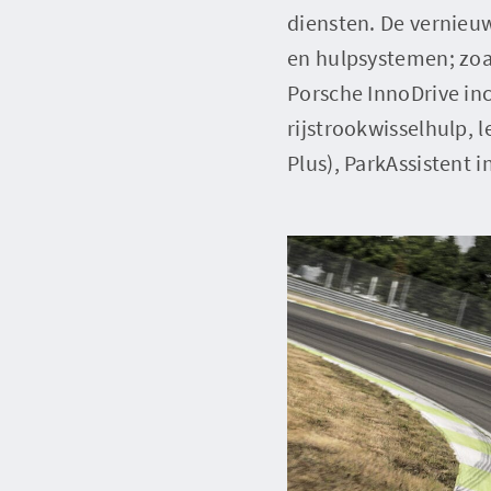
diensten. De vernieu
en hulpsystemen; zoa
Porsche InnoDrive inc
rijstrookwisselhulp,
Plus), ParkAssistent 