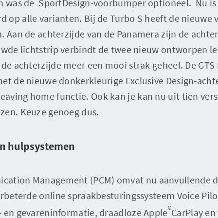
en was de SportDesign-voorbumper optioneel. Nu is
 op alle varianten. Bij de Turbo S heeft de nieuwe
. Aan de achterzijde van de Panamera zijn de achte
uwde lichtstrip verbindt de twee nieuw ontworpen le
 de achterzijde meer een mooi strak geheel. De GTS
met de nieuwe donkerkleurige Exclusive Design-acht
aving home functie. Ook kan je kan nu uit tien vers
zen. Keuze genoeg dus.
 en hulpsystemen
cation Management (PCM) omvat nu aanvullende dig
erbeterde online spraakbesturingssysteem Voice Pilo
®
- en gevareninformatie, draadloze Apple
CarPlay en