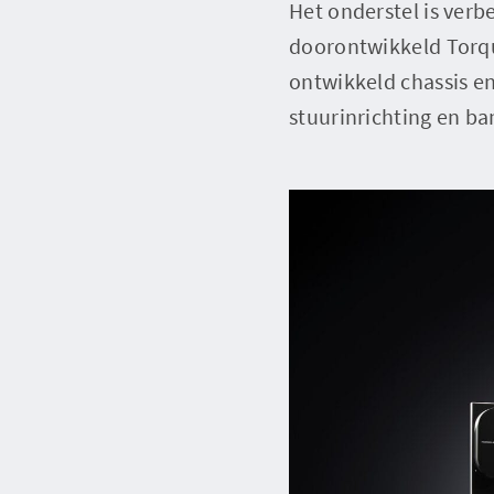
Het onderstel is verb
doorontwikkeld Torqu
ontwikkeld chassis e
stuurinrichting en ba