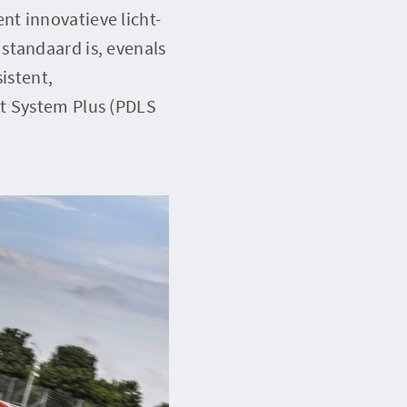
t innovatieve licht-
standaard is, evenals
istent,
ht System Plus (PDLS