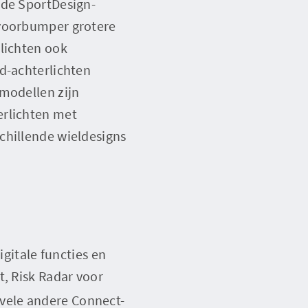
 de SportDesign-
 voorbumper grotere
rlichten ook
d-achterlichten
 modellen zijn
erlichten met
chillende wieldesigns
itale functies en
t, Risk Radar voor
 vele andere Connect-