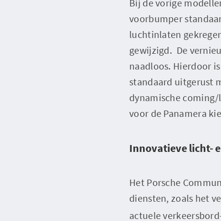
Bij de vorige modell
voorbumper standaard
luchtinlaten gekregen
gewijzigd. De vernie
naadloos. Hierdoor is
standaard uitgerust 
dynamische coming/le
voor de Panamera kie
Innovatieve licht-
Het Porsche Communi
diensten, zoals het v
actuele verkeersbord