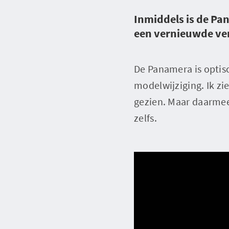
Inmiddels is de Pan
een vernieuwde ver
De Panamera is optisc
modelwijziging. Ik zi
gezien. Maar daarmee
zelfs.